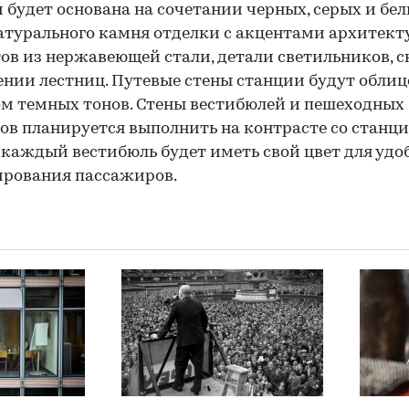
 будет основана на сочетании черных, серых и бе
атурального камня отделки с акцентами архитек
ов из нержавеющей стали, детали светильников, с
нии лестниц. Путевые стены станции будут обли
м темных тонов. Стены вестибюлей и пешеходных
ов планируется выполнить на контрасте со станци
каждый вестибюль будет иметь свой цвет для удо
ирования пассажиров.