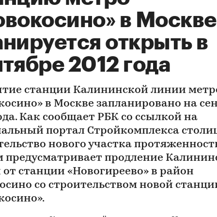
овокосино» в Москве
анируется открыть в
тябре 2012 года
тие станции Калининской линии метр
косино» в Москве запланировано на се
ода. Как сообщает РБК со ссылкой на
альный портал Стройкомплекса столи
тельство нового участка протяженност
км предусматривает продление Калинин
 от станции «Новогиреево» в район
осино со строительством новой станци
косино».