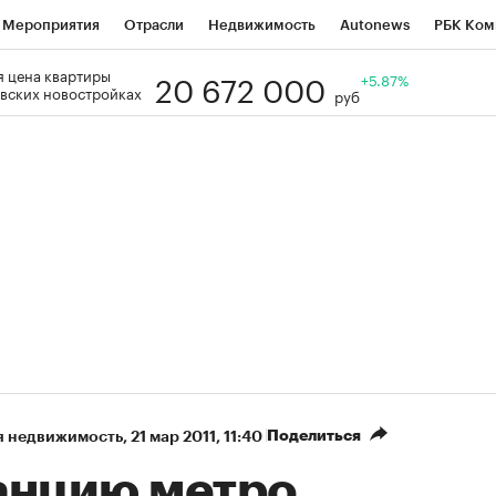
Мероприятия
Отрасли
Недвижимость
Autonews
РБК Ком
20 672 000
 цена квартиры
Образование
РБК Курсы
РБК Life
Тренды
+5.87%
Визионеры
Н
вских новостройках
руб
Дискуссионный клуб
Исследования
Кредитные рейтинги
Фр
Спецпроекты
Проверка контрагентов
Политика
Экономи
к наличной валюты
Поделиться
я недвижимость
⁠,
21 мар 2011, 11:40
анцию метро