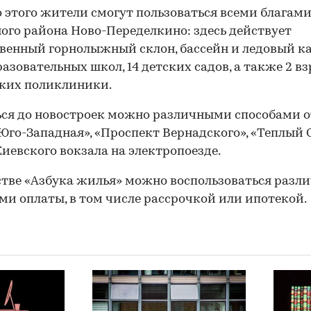
этого жители смогут пользоваться всеми благам
ого района Ново-Переделкино: здесь действует
венный горнолыжный склон, бассейн и ледовый кат
азовательных школ, 14 детских садов, а также 2 в
ских поликлиники.
ся до новостроек можно различными способами от
Юго-Западная», «Проспект Вернадского», «Теплый 
Киевского вокзала на электропоезде.
стве «Азбука жилья» можно воспользоваться раз
ми оплаты, в том числе рассрочкой или ипотекой.