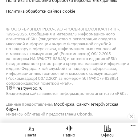
Политика обработки файлов cookie
© ООО «БИЗНЕСПРЕСС», АО «РОСБИЗНЕСКОНСАЛТИНГ»,
1995–2026
. Сообщения и материалы информационного
агентства «РБК» (свидетельство о регистрации средства
массовой информации выдано Федеральной службой
по надзору в сфере связи, информационных технологий
и массовых коммуникаций (Роскомнадзор) 09.12.2015
за номером ИА №ФС77-63848) и сетевого издания «РБК»
(свидетельство о регистрации средства массовой информации
выдано Федеральной службой по надзору в сфере связи,
информационных технологий и массовых коммуникаций
(Роскомнадзор) 03.12.2021 за номером ЭЛ №ФС77-82385)
сопровождаются пометкой «РБК».
realty@rbc.ru
18+
Владельцем сайта является информационное агентство «РБК».
Данные предоставлены:
Мосбиржа
,
Санкт-Петербургская
биржа
.
Индексы облигаций предоставлены Cbonds.
Лента
Радио
Офисы