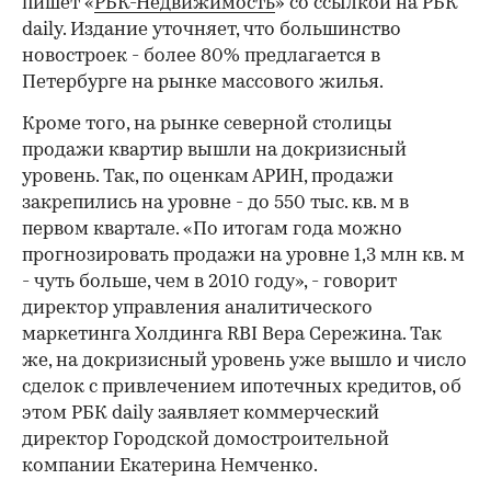
пишет «
РБК-Недвижимость
» со ссылкой на РБК
daily. Издание уточняет, что большинство
новостроек - более 80% предлагается в
Петербурге на рынке массового жилья.
Кроме того, на рынке северной столицы
продажи квартир вышли на докризисный
уровень. Так, по оценкам АРИН, продажи
закрепились на уровне - до 550 тыс. кв. м в
первом квартале. «По итогам года можно
прогнозировать продажи на уровне 1,3 млн кв. м
- чуть больше, чем в 2010 году», - говорит
директор управления аналитического
маркетинга Холдинга RBI Вера Сережина. Так
же, на докризисный уровень уже вышло и число
сделок с привлечением ипотечных кредитов, об
этом РБК daily заявляет коммерческий
директор Городской домостроительной
компании Екатерина Немченко.