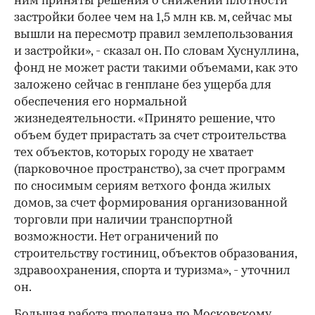
ним приняты решения о снижении плотности
застройки более чем на 1,5 млн кв. м, сейчас мы
вышли на пересмотр правил землепользования
и застройки», - сказал он. По словам Хуснуллина,
фонд не может расти такими объемами, как это
заложено сейчас в генплане без ущерба для
обеспечения его нормальной
жизнедеятельности. «Принято решение, что
объем будет прирастать за счет строительства
тех объектов, которых городу не хватает
(парковочное пространство), за счет программ
по сносимым сериям ветхого фонда жилых
домов, за счет формирования организованной
торговли при наличии транспортной
возможности. Нет ограничений по
строительству гостиниц, объектов образования,
здравоохранения, спорта и туризма», - уточнил
он.
Большая работа проделана по Московскому