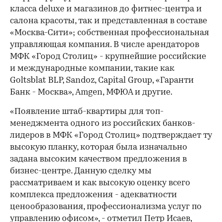
класса deluxe и магазинов до фитнес-центра и
салона красоты, так и представленная в составе
«Москва-Сити»; собственная профессиональная
управляющая компания. В числе арендаторов
МФК «Город Столиц» - крупнейшие российские
и международные компании, такие как
Goltsblat BLP, Sandoz, Capital Group, «Гаранти
Банк - Москва», Amgen, МФЮА и другие.
«Появление штаб-квартиры для топ-
менеджмента одного из российских банков-
лидеров в МФК «Город Столиц» подтверждает ту
высокую планку, которая была изначально
задана высоким качеством предложения в
бизнес-центре. Данную сделку мы
рассматриваем и как высокую оценку всего
комплекса предложения - адекватности
ценообразования, профессионализма услуг по
00:00
/
00:00
управлению офисом», - отметил Петр Исаев,