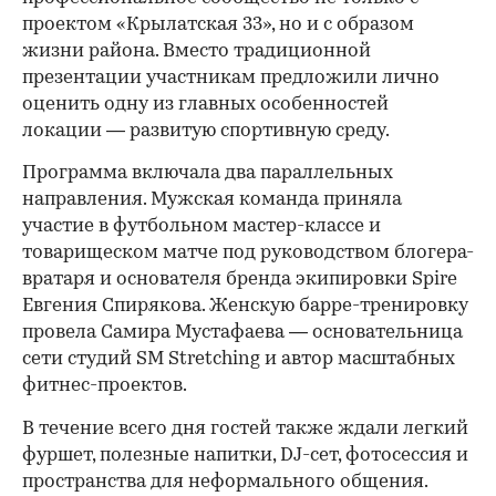
проектом «Крылатская 33», но и с образом
жизни района. Вместо традиционной
презентации участникам предложили лично
оценить одну из главных особенностей
локации — развитую спортивную среду.
Программа включала два параллельных
направления. Мужская команда приняла
участие в футбольном мастер-классе и
товарищеском матче под руководством блогера-
вратаря и основателя бренда экипировки Spire
Евгения Спирякова. Женскую барре-тренировку
провела Самира Мустафаева — основательница
сети студий SM Stretching и автор масштабных
фитнес-проектов.
В течение всего дня гостей также ждали легкий
фуршет, полезные напитки, DJ-сет, фотосессия и
пространства для неформального общения.