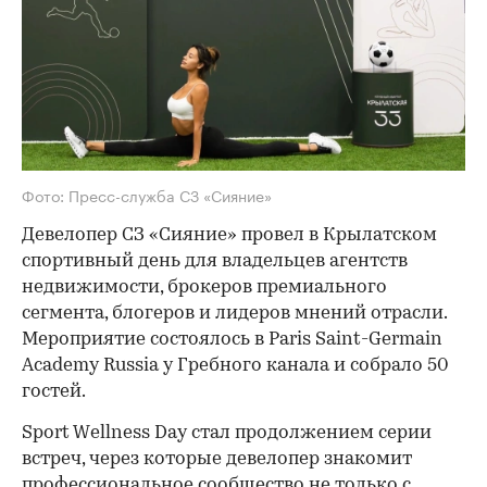
Фото: Пресс-служба СЗ «Сияние»
Девелопер СЗ «Сияние» провел в Крылатском
спортивный день для владельцев агентств
недвижимости, брокеров премиального
сегмента, блогеров и лидеров мнений отрасли.
Мероприятие состоялось в Paris Saint-Germain
Academy Russia у Гребного канала и собрало 50
гостей.
Sport Wellness Day стал продолжением серии
встреч, через которые девелопер знакомит
профессиональное сообщество не только с