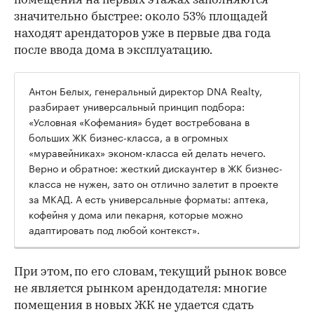
помещения на первых этажах заполняются
значительно быстрее: около 53% площадей
находят арендаторов уже в первые два года
после ввода дома в эксплуатацию.
Антон Белых, генеральный директор DNA Realty,
разбирает универсальный принцип подбора:
«Условная «Кофемания» будет востребована в
больших ЖК бизнес-класса, а в огромных
«муравейниках» эконом-класса ей делать нечего.
Верно и обратное: жесткий дискаунтер в ЖК бизнес-
класса не нужен, зато он отлично залетит в проекте
за МКАД. А есть универсальные форматы: аптека,
кофейня у дома или пекарня, которые можно
адаптировать под любой контекст».
При этом, по его словам, текущий рынок вовсе
не является рынком арендодателя: многие
помещения в новых ЖК не удается сдать