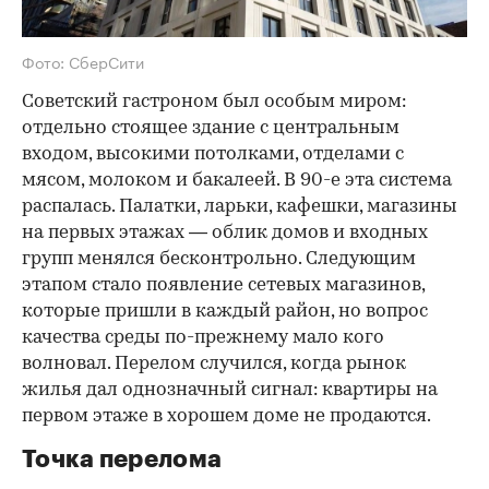
Фото: СберСити
Советский гастроном был особым миром:
отдельно стоящее здание с центральным
входом, высокими потолками, отделами с
мясом, молоком и бакалеей. В 90-е эта система
распалась. Палатки, ларьки, кафешки, магазины
на первых этажах — облик домов и входных
групп менялся бесконтрольно. Следующим
этапом стало появление сетевых магазинов,
которые пришли в каждый район, но вопрос
качества среды по-прежнему мало кого
волновал. Перелом случился, когда рынок
жилья дал однозначный сигнал: квартиры на
первом этаже в хорошем доме не продаются.
Точка перелома