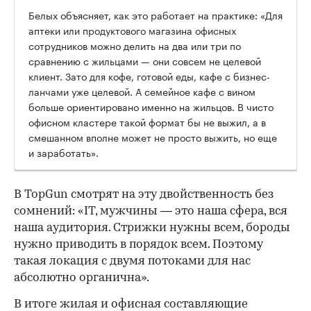
Белых объясняет, как это работает на практике: «Для
аптеки или продуктового магазина офисных
сотрудников можно делить на два или три по
сравнению с жильцами — они совсем не целевой
клиент. Зато для кофе, готовой еды, кафе с бизнес-
ланчами уже целевой. А семейное кафе с вином
больше ориентировано именно на жильцов. В чисто
офисном кластере такой формат бы не выжил, а в
смешанном вполне может не просто выжить, но еще
и заработать».
В TopGun смотрят на эту двойственность без
сомнений: «IT, мужчины — это наша сфера, вся
наша аудитория. Стрижки нужны всем, бороды
нужно приводить в порядок всем. Поэтому
такая локация с двумя потоками для нас
абсолютно органична».
В итоге жилая и офисная составляющие