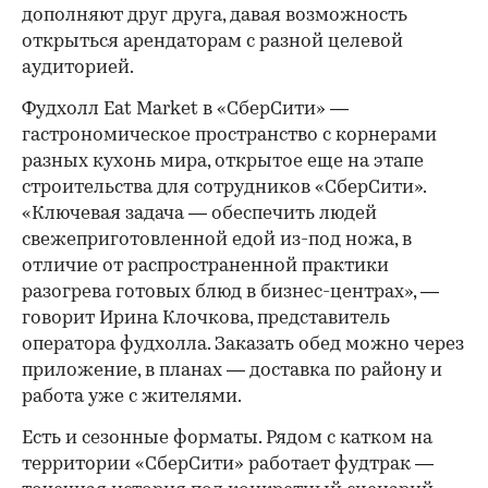
дополняют друг друга, давая возможность
открыться арендаторам с разной целевой
аудиторией.
Фудхолл Eat Market в «СберСити» —
гастрономическое пространство с корнерами
разных кухонь мира, открытое еще на этапе
строительства для сотрудников «СберСити».
«Ключевая задача — обеспечить людей
свежеприготовленной едой из-под ножа, в
отличие от распространенной практики
разогрева готовых блюд в бизнес-центрах», —
говорит Ирина Клочкова, представитель
оператора фудхолла. Заказать обед можно через
приложение, в планах — доставка по району и
работа уже с жителями.
Есть и сезонные форматы. Рядом с катком на
территории «СберСити» работает фудтрак —