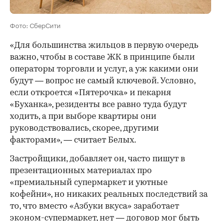
Фото: СберСити
«Для большинства жильцов в первую очередь
важно, чтобы в составе ЖК в принципе были
операторы торговли и услуг, а уж какими они
будут — вопрос не самый ключевой. Условно,
если откроется «Пятерочка» и пекарня
«Буханка», резиденты все равно туда будут
ходить, а при выборе квартиры они
руководствовались, скорее, другими
факторами», — считает Белых.
Застройщики, добавляет он, часто пишут в
презентационных материалах про
«премиальный супермаркет и уютные
кофейни», но никаких реальных последствий за
то, что вместо «Азбуки вкуса» заработает
эконом-супермаркет, нет — договор мог быть