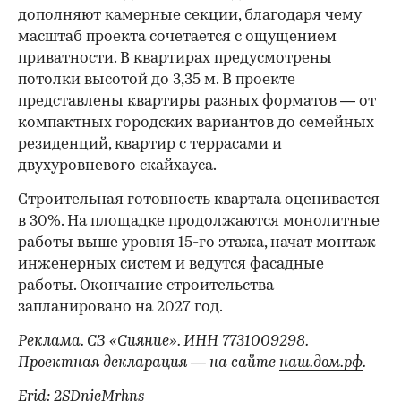
дополняют камерные секции, благодаря чему
масштаб проекта сочетается с ощущением
приватности. В квартирах предусмотрены
потолки высотой до 3,35 м. В проекте
представлены квартиры разных форматов — от
компактных городских вариантов до семейных
резиденций, квартир с террасами и
двухуровневого скайхауса.
Строительная готовность квартала оценивается
в 30%. На площадке продолжаются монолитные
работы выше уровня 15-го этажа, начат монтаж
инженерных систем и ведутся фасадные
работы. Окончание строительства
запланировано на 2027 год.
Реклама. СЗ «Сияние». ИНН 7731009298.
Проектная декларация — на сайте
наш.дом.рф
.
Erid: 2SDnjeMrhns