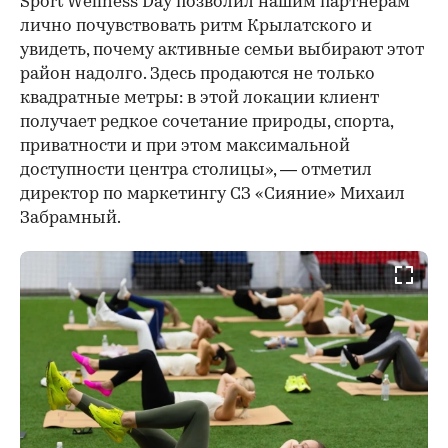
Sport Wellness Day позволил нашим партнерам
лично почувствовать ритм Крылатского и
увидеть, почему активные семьи выбирают этот
район надолго. Здесь продаются не только
квадратные метры: в этой локации клиент
получает редкое сочетание природы, спорта,
приватности и при этом максимальной
доступности центра столицы», — отметил
директор по маркетингу СЗ «Сияние» Михаил
Забрамный.