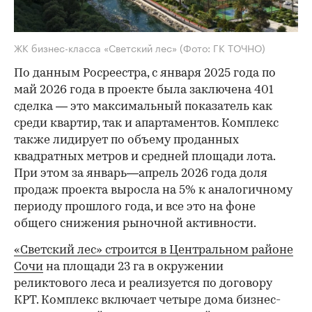
ЖК бизнес-класса «Светский лес»
(Фото: ГК ТОЧНО)
По данным Росреестра, с января 2025 года по
май 2026 года в проекте была заключена 401
сделка — это максимальный показатель как
среди квартир, так и апартаментов. Комплекс
также лидирует по объему проданных
квадратных метров и средней площади лота.
При этом за январь—апрель 2026 года доля
продаж проекта выросла на 5% к аналогичному
периоду прошлого года, и все это на фоне
общего снижения рыночной активности.
«Светский лес» строится в Центральном районе
Сочи
на площади 23 га в окружении
реликтового леса и реализуется по договору
КРТ. Комплекс включает четыре дома бизнес-