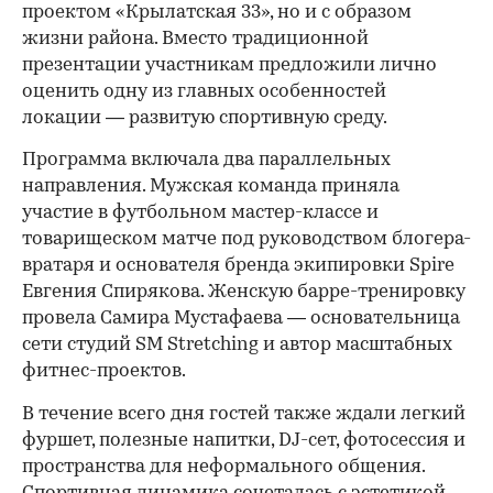
проектом «Крылатская 33», но и с образом
жизни района. Вместо традиционной
презентации участникам предложили лично
оценить одну из главных особенностей
локации — развитую спортивную среду.
Программа включала два параллельных
направления. Мужская команда приняла
участие в футбольном мастер-классе и
товарищеском матче под руководством блогера-
вратаря и основателя бренда экипировки Spire
Евгения Спирякова. Женскую барре-тренировку
провела Самира Мустафаева — основательница
сети студий SM Stretching и автор масштабных
фитнес-проектов.
В течение всего дня гостей также ждали легкий
фуршет, полезные напитки, DJ-сет, фотосессия и
пространства для неформального общения.