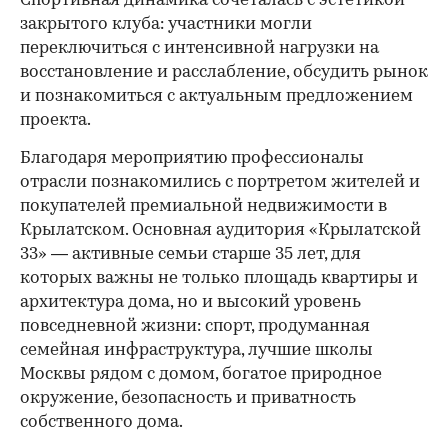
Спортивная динамика сочеталась с эстетикой
закрытого клуба: участники могли
переключиться с интенсивной нагрузки на
восстановление и расслабление, обсудить рынок
и познакомиться с актуальным предложением
проекта.
00:00
/
00:00
Благодаря мероприятию профессионалы
отрасли познакомились с портретом жителей и
покупателей премиальной недвижимости в
Крылатском. Основная аудитория «Крылатской
33» — активные семьи старше 35 лет, для
которых важны не только площадь квартиры и
архитектура дома, но и высокий уровень
повседневной жизни: спорт, продуманная
семейная инфраструктура, лучшие школы
Москвы рядом с домом, богатое природное
окружение, безопасность и приватность
собственного дома.