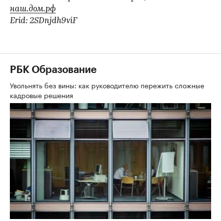
наш.дом.рф
Erid: 2SDnjdh9viF
РБК Образование
Увольнять без вины: как руководителю пережить сложные
кадровые решения