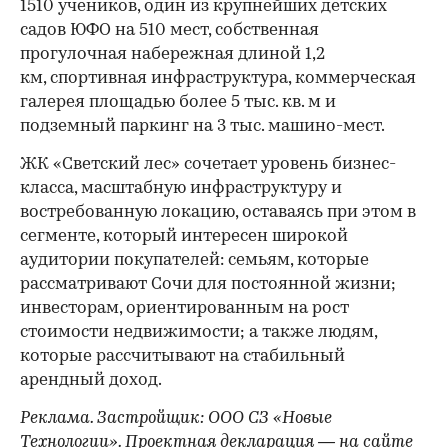
1510 учеников, один из крупнейших детских
садов ЮФО на 510 мест, собственная
прогулочная набережная длиной 1,2
км, спортивная инфраструктура, коммерческая
галерея площадью более 5 тыс. кв. м и
подземный паркинг на 3 тыс. машино-мест.
ЖК «Светский лес» сочетает уровень бизнес-
00:00
/
00:00
класса, масштабную инфраструктуру и
востребованную локацию, оставаясь при этом в
сегменте, который интересен широкой
аудитории покупателей: семьям, которые
рассматривают Сочи для постоянной жизни;
инвесторам, ориентированным на рост
стоимости недвижимости; а также людям,
которые рассчитывают на стабильный
арендный доход.
Реклама. Застройщик: ООО СЗ «Новые
Технологии». Проектная декларация — на сайте