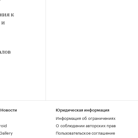
ния к
 и
алов
 Новости
Юридическая информация
Информация об ограничениях
roid
О соблюдении авторских прав
allery
Пользовательское соглашение