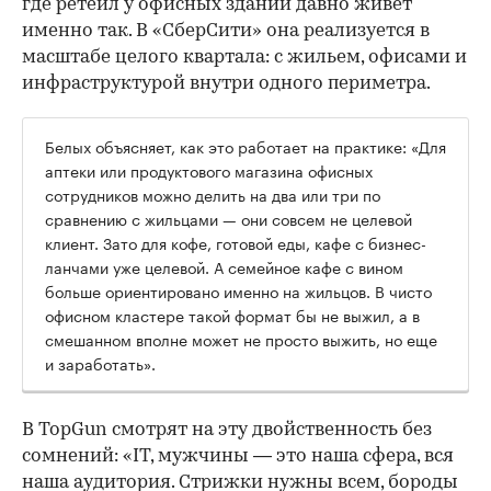
где ретейл у офисных зданий давно живет
именно так. В «СберСити» она реализуется в
масштабе целого квартала: с жильем, офисами и
инфраструктурой внутри одного периметра.
Белых объясняет, как это работает на практике: «Для
аптеки или продуктового магазина офисных
сотрудников можно делить на два или три по
сравнению с жильцами — они совсем не целевой
клиент. Зато для кофе, готовой еды, кафе с бизнес-
ланчами уже целевой. А семейное кафе с вином
больше ориентировано именно на жильцов. В чисто
офисном кластере такой формат бы не выжил, а в
смешанном вполне может не просто выжить, но еще
и заработать».
В TopGun смотрят на эту двойственность без
сомнений: «IT, мужчины — это наша сфера, вся
наша аудитория. Стрижки нужны всем, бороды