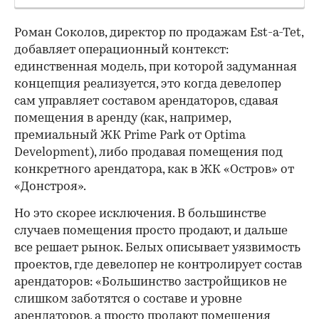
Роман Соколов, директор по продажам Est-a-Tet,
добавляет операционный контекст:
единственная модель, при которой задуманная
концепция реализуется, это когда девелопер
сам управляет составом арендаторов, сдавая
помещения в аренду (как, например,
премиальный ЖК Prime Park от Optima
Development), либо продавая помещения под
конкретного арендатора, как в ЖК «Остров» от
«Донстроя».
Но это скорее исключения. В большинстве
случаев помещения просто продают, и дальше
все решает рынок. Белых описывает уязвимость
проектов, где девелопер не контролирует состав
арендаторов: «Большинство застройщиков не
слишком заботятся о составе и уровне
арендаторов, а просто продают помещения