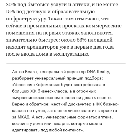
20% под бытовые услуги и аптеки, и не менее
15% под детскую и образовательную
инфраструктуру. Также там отмечают, что
сейчас в премиальных проектах коммерческие
помещения на первых этажах заполняются
значительно быстрее: около 53% площадей
находят арендаторов уже в первые два года
после ввода дома в эксплуатацию.
Антон Белых, генеральный директор DNA Realty,
разбирает универсальный принцип подбора:
«Условная «Кофемания» будет востребована в
больших ЖК бизнес-класса, а в огромных
«муравейниках» эконом-класса ей делать нечего.
Верно и обратное: жесткий дискаунтер в ЖК бизнес-
класса не нужен, зато он отлично залетит в проекте
за МКАД. А есть универсальные форматы: аптека,
кофейня у дома или пекарня, которые можно
адаптировать под любой контекст».