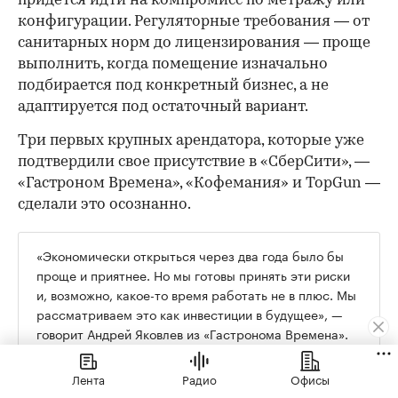
придется идти на компромисс по метражу или
конфигурации. Регуляторные требования — от
санитарных норм до лицензирования — проще
выполнить, когда помещение изначально
подбирается под конкретный бизнес, а не
адаптируется под остаточный вариант.
Три первых крупных арендатора, которые уже
подтвердили свое присутствие в «СберСити», —
«Гастроном Времена», «Кофемания» и TopGun —
сделали это осознанно.
«Экономически открыться через два года было бы
проще и приятнее. Но мы готовы принять эти риски
и, возможно, какое-то время работать не в плюс. Мы
рассматриваем это как инвестиции в будущее», —
говорит Андрей Яковлев из «Гастронома Времена».
Лента
Радио
Офисы
Их формат в «СберСити» кардинально