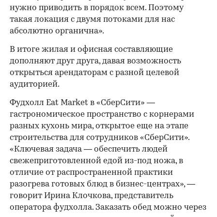
нужно приводить в порядок всем. Поэтому
такая локация с двумя потоками для нас
абсолютно органична».
В итоге жилая и офисная составляющие
дополняют друг друга, давая возможность
открыться арендаторам с разной целевой
аудиторией.
Фудхолл Eat Market в «СберСити» —
гастрономическое пространство с корнерами
разных кухонь мира, открытое еще на этапе
строительства для сотрудников «СберСити».
«Ключевая задача — обеспечить людей
свежеприготовленной едой из-под ножа, в
отличие от распространенной практики
разогрева готовых блюд в бизнес-центрах», —
говорит Ирина Клочкова, представитель
оператора фудхолла. Заказать обед можно через