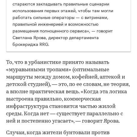
стараются закладывать правильные сценарии
использования первых этажей, чтобы там могли
работать сильные операторы — с витринами,
правильной инженерией и возможностью
размещения полноценного сервиса», — говорит
Светлана Ярова, директор департамента
брокериджа RRG.
00:00
/
00:00
То, что в урбанистике принято называть
«муравьиными тропами» (оптимальные
маршруты между домом, кофейней, аптекой и
детской студией), — это, по ее словам, не теория,
а вполне практическая вещь. «Когда эта логика
выстроена правильно, коммерческая
инфраструктура становится частью жилой
среды. Когда нет — существует параллельно с
ней и постепенно угасает», — говорит Ярова.
Случаи, когда жители бунтовали против