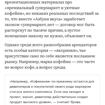
презентационных материалах про
«премиальный супермаркет и уютные
кофейни», но никаких реальных последствий за
то, что вместо «Азбуки вкуса» заработает
эконом-супермаркет, нет — договор мог быть
расторгнут по тысяче причин, а пустое
помещение никому не нужно, объясняет он.
Однако среди всего разнообразия арендаторов
есть особая категория — «якорники», чье
присутствие само по себе является посланием
рынку. Например, марка кофейни — это часто
не вопрос кофе, а вопрос среды.
«Например, «Кофемания» по-прежнему остается для
девелоперов и покупателей своего рода маркером
статуса жилого комплекса. Если она заходит в
проект, значит, девелопер действительно создал
продукт высокого уровня», — считает Ярова.