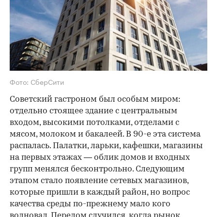
Фото: СберСити
Советский гастроном был особым миром:
отдельно стоящее здание с центральным
входом, высокими потолками, отделами с
мясом, молоком и бакалеей. В 90-е эта система
распалась. Палатки, ларьки, кафешки, магазины
на первых этажах — облик домов и входных
групп менялся бесконтрольно. Следующим
этапом стало появление сетевых магазинов,
которые пришли в каждый район, но вопрос
качества среды по-прежнему мало кого
волновал. Перелом случился, когда рынок