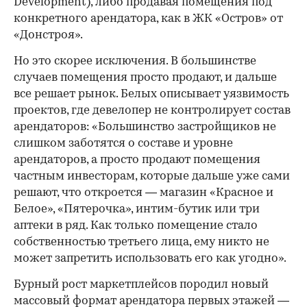
Development), либо продавая помещения под
конкретного арендатора, как в ЖК «Остров» от
«Донстроя».
Но это скорее исключения. В большинстве
случаев помещения просто продают, и дальше
все решает рынок. Белых описывает уязвимость
проектов, где девелопер не контролирует состав
арендаторов: «Большинство застройщиков не
слишком заботятся о составе и уровне
арендаторов, а просто продают помещения
частным инвесторам, которые дальше уже сами
решают, что откроется — магазин «Красное и
Белое», «Пятерочка», интим-бутик или три
аптеки в ряд. Как только помещение стало
собственностью третьего лица, ему никто не
может запретить использовать его как угодно».
Бурный рост маркетплейсов породил новый
массовый формат арендатора первых этажей —