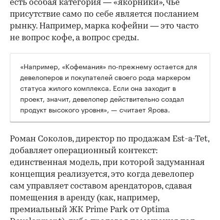
есть особая категория — «якорники», чье
присутствие само по себе является посланием
рынку. Например, марка кофейни — это часто
не вопрос кофе, а вопрос среды.
«Например, «Кофемания» по-прежнему остается для
девелоперов и покупателей своего рода маркером
статуса жилого комплекса. Если она заходит в
проект, значит, девелопер действительно создал
продукт высокого уровня», — считает Ярова.
Роман Соколов, директор по продажам Est-a-Tet,
добавляет операционный контекст:
единственная модель, при которой задуманная
концепция реализуется, это когда девелопер
сам управляет составом арендаторов, сдавая
помещения в аренду (как, например,
премиальный ЖК Prime Park от Optima