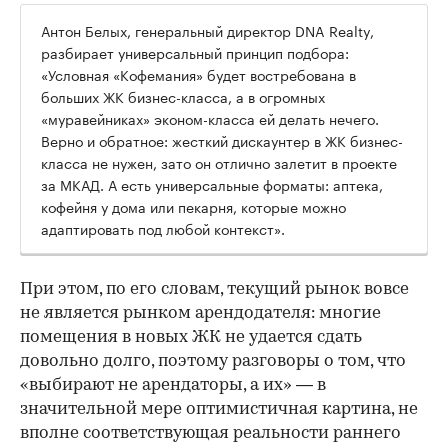
Антон Белых, генеральный директор DNA Realty,
разбирает универсальный принцип подбора:
«Условная «Кофемания» будет востребована в
больших ЖК бизнес-класса, а в огромных
«муравейниках» эконом-класса ей делать нечего.
Верно и обратное: жесткий дискаунтер в ЖК бизнес-
класса не нужен, зато он отлично залетит в проекте
за МКАД. А есть универсальные форматы: аптека,
кофейня у дома или пекарня, которые можно
адаптировать под любой контекст».
При этом, по его словам, текущий рынок вовсе
не является рынком арендодателя: многие
помещения в новых ЖК не удается сдать
довольно долго, поэтому разговоры о том, что
«выбирают не арендаторы, а их» — в
значительной мере оптимистичная картина, не
вполне соответствующая реальности раннего