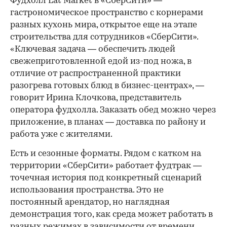
Фудхолл Eat Market в «СберСити» —
гастрономическое пространство с корнерами
разных кухонь мира, открытое еще на этапе
строительства для сотрудников «СберСити».
«Ключевая задача — обеспечить людей
свежеприготовленной едой из-под ножа, в
отличие от распространенной практики
разогрева готовых блюд в бизнес-центрах», —
говорит Ирина Клочкова, представитель
оператора фудхолла. Заказать обед можно через
приложение, в планах — доставка по району и
работа уже с жителями.
Есть и сезонные форматы. Рядом с катком на
территории «СберСити» работает фудтрак —
точечная история под конкретный сценарий
использования пространства. Это не
постоянный арендатор, но наглядная
демонстрация того, как среда может работать в
разных режимах в зависимости от времени