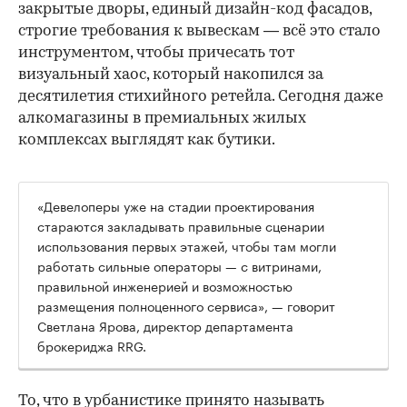
закрытые дворы, единый дизайн-код фасадов,
строгие требования к вывескам — всё это стало
инструментом, чтобы причесать тот
визуальный хаос, который накопился за
десятилетия стихийного ретейла. Сегодня даже
алкомагазины в премиальных жилых
комплексах выглядят как бутики.
«Девелоперы уже на стадии проектирования
стараются закладывать правильные сценарии
использования первых этажей, чтобы там могли
работать сильные операторы — с витринами,
правильной инженерией и возможностью
размещения полноценного сервиса», — говорит
Светлана Ярова, директор департамента
брокериджа RRG.
00:00
/
00:00
То, что в урбанистике принято называть