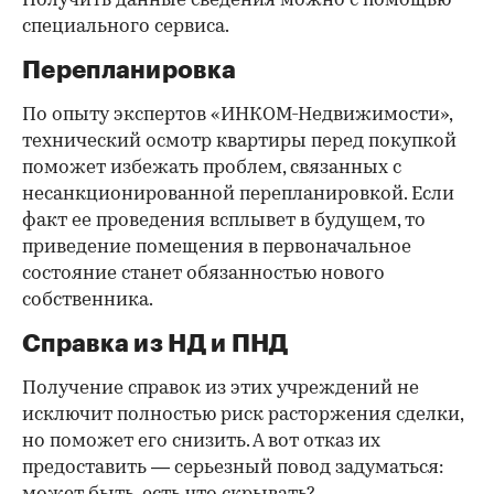
Получить данные сведения можно с помощью
специального сервиса.
Перепланировка
По опыту экспертов «ИНКОМ-Недвижимости»,
технический осмотр квартиры перед покупкой
поможет избежать проблем, связанных с
несанкционированной перепланировкой. Если
факт ее проведения всплывет в будущем, то
приведение помещения в первоначальное
состояние станет обязанностью нового
собственника.
Справка из НД и ПНД
Получение справок из этих учреждений не
исключит полностью риск расторжения сделки,
но поможет его снизить. А вот отказ их
предоставить — серьезный повод задуматься: