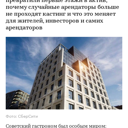
превратили первые этажи в актив,
почему случайные арендаторы больше
не проходят кастинг и что это меняет
для жителей, инвесторов и самих
арендаторов
Фото: СберСити
Советский гастроном был особым миром: