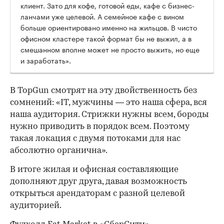
клиент. Зато для кофе, готовой еды, кафе с бизнес-
ланчами уже целевой. А семейное кафе с вином
больше ориентировано именно на жильцов. В чисто
офисном кластере такой формат бы не выжил, а в
смешанном вполне может не просто выжить, но еще
и заработать».
В TopGun смотрят на эту двойственность без
сомнений: «IT, мужчины — это наша сфера, вся
наша аудитория. Стрижки нужны всем, бороды
нужно приводить в порядок всем. Поэтому
такая локация с двумя потоками для нас
абсолютно органична».
В итоге жилая и офисная составляющие
дополняют друг друга, давая возможность
открыться арендаторам с разной целевой
аудиторией.