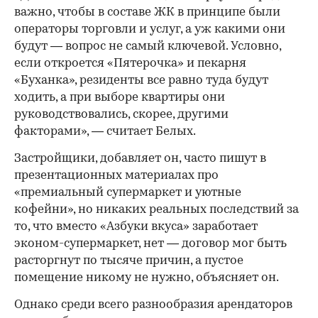
важно, чтобы в составе ЖК в принципе были
операторы торговли и услуг, а уж какими они
будут — вопрос не самый ключевой. Условно,
если откроется «Пятерочка» и пекарня
«Буханка», резиденты все равно туда будут
ходить, а при выборе квартиры они
руководствовались, скорее, другими
факторами», — считает Белых.
Застройщики, добавляет он, часто пишут в
презентационных материалах про
«премиальный супермаркет и уютные
кофейни», но никаких реальных последствий за
то, что вместо «Азбуки вкуса» заработает
эконом-супермаркет, нет — договор мог быть
расторгнут по тысяче причин, а пустое
помещение никому не нужно, объясняет он.
Однако среди всего разнообразия арендаторов