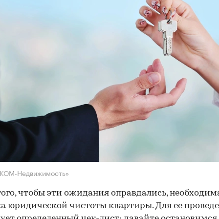
НКОМ-Недвижимость»
того, чтобы эти ожидания оправдались, необходим
а юридической чистоты квартиры. Для ее провед
ует определенный чек-лист; давайте остановимся 