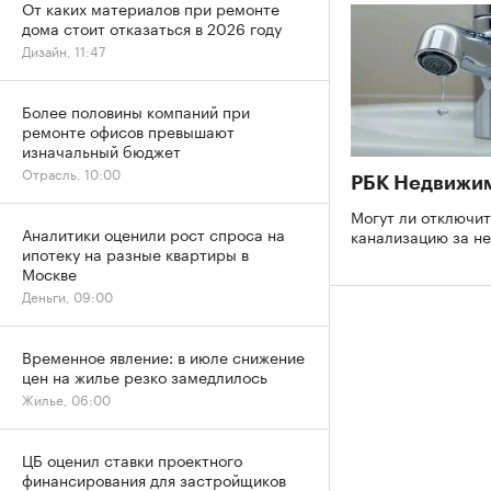
От каких материалов при ремонте
дома стоит отказаться в 2026 году
Дизайн, 11:47
Более половины компаний при
ремонте офисов превышают
изначальный бюджет
Отрасль, 10:00
РБК Недвижи
Могут ли отключит
Аналитики оценили рост спроса на
канализацию за н
ипотеку на разные квартиры в
Москве
Деньги, 09:00
Временное явление: в июле снижение
цен на жилье резко замедлилось
Жилье, 06:00
ЦБ оценил ставки проектного
финансирования для застройщиков