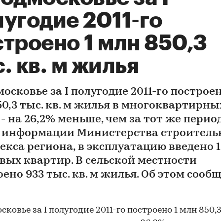
угодие 2011-го
троено 1 млн 850,3
. кв. м жилья
осковье за I полугодие 2011-го построен
50,3 тыс. кв. м жилья в многоквартирны
- на 26,2% меньше, чем за тот же период
о информации Министерства строитель
екса региона, в эксплуатацию введено 1
овых квартир. В сельской местности
ено 933 тыс. кв. м жилья. Об этом сооб
ковье за I полугодие 2011-го построено 1 млн 850,3 