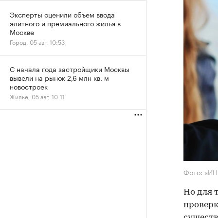
Эксперты оценили объем ввода
элитного и премиального жилья в
Москве
Город, 05 авг, 10:53
С начала года застройщики Москвы
вывели на рынок 2,6 млн кв. м
новостроек
Жилье, 05 авг, 10:11
Фото: «И
Но для 
проверк
существ