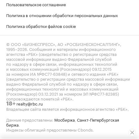
Пользовательское соглашение
Политика в отношении обработки персональных данных
Политика обработки файлов cookie
© ООО «БИЗНЕСПРЕСС», АО «РОСБИЗНЕСКОНСАЛТИНГ»,
1995–2026
. Сообщения и материалы информационного
агентства «РБК» (свидетельство о регистрации средства
массовой информации выдано Федеральной службой
по надзору в сфере связи, информационных технологий
и массовых коммуникаций (Роскомнадзор) 09.12.2015
за номером ИА №ФС77-63848) и сетевого издания «РБК»
(свидетельство о регистрации средства массовой информации
выдано Федеральной службой по надзору в сфере связи,
информационных технологий и массовых коммуникаций
(Роскомнадзор) 03.12.2021 за номером ЭЛ №ФС77-82385)
сопровождаются пометкой «РБК».
realty@rbc.ru
18+
Владельцем сайта является информационное агентство «РБК».
Данные предоставлены:
Мосбиржа
,
Санкт-Петербургская
биржа
.
Индексы облигаций предоставлены Cbonds.