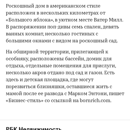
Роскошный дом в американском стиле
расположен в нескольких километрах от
«Большого яблока», в уютном месте Ватер Милл.
В распоряжении поп-дивы семь спален, девять
ванных комнат, несколько гостиных с
большими окнами с видом на роскошный сад.
На обширной территории, прилегающей к
особняку, расположены бассейн, домик для
отдыха, отдельные помещения для прислуги,
несколько акров отдано под сад и газон. Есть
здесь и детская площадка, где могут
порезвиться близняшки, оставшиеся жить с
мамой после ее развода с Марком Энтони, пишет
«Бизнес-стиль» со ссылкой на bornrich.com.
РБК Недвижимость