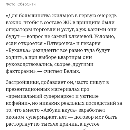
Фото: СберСити
«Для большинства жильцов в первую очередь
важно, чтобы в составе ЖК в принципе были
операторы торговли и услуг, а уж какими они
будут — вопрос не самый ключевой. Условно,
если откроется «Пятерочка» и пекарня
«Буханка», резиденты все равно туда будут
ходить, а при выборе квартиры они
руководствовались, скорее, другими
факторами», — считает Белых.
Застройщики, добавляет он, часто пишут в
презентационных материалах про
«премиальный супермаркет и уютные
кофейни», но никаких реальных последствий за
то, что вместо «Азбуки вкуса» заработает
эконом-супермаркет, нет — договор мог быть
расторгнут по тысяче причин, а пустое