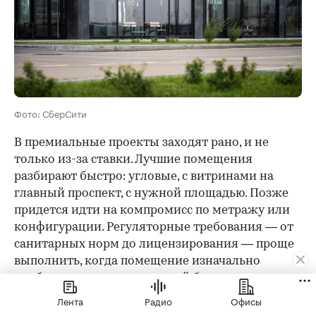
Фото: СберСити
В премиальные проекты заходят рано, и не
только из-за ставки. Лучшие помещения
разбирают быстро: угловые, с витринами на
главный проспект, с нужной площадью. Позже
придется идти на компромисс по метражу или
конфигурации. Регуляторные требования — от
санитарных норм до лицензирования — проще
выполнить, когда помещение изначально
подбирается под конкретный бизнес, а не
адаптируется под остаточный вариант.
Лента
Радио
Офисы