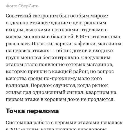
Фото: СберСити
Советский гастроном был особым миром:
отдельно стоящее здание с центральным
входом, высокими потолками, отделами с
мясом, молоком и бакалеей. В 90-е эта система
распалась. Палатки, ларьки, кафешки, магазины
на первых этажах — облик домов и входных
групп менялся бесконтрольно. Следующим
этапом стало появление сетевых магазинов,
которые пришли в каждый район, но вопрос
качества среды по-прежнему мало кого
волновал. Перелом случился, когда рынок
жилья дал однозначный сигнал: квартиры на
первом этаже в хорошем доме не продаются.
Точка перелома
Системная работа с первыми этажами началась
в 2010-е годы, когда крупные девелоперы