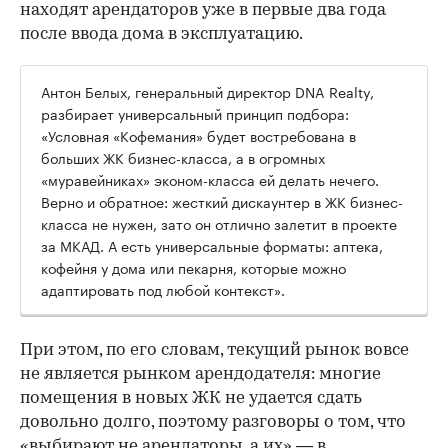
находят арендаторов уже в первые два года
после ввода дома в эксплуатацию.
Антон Белых, генеральный директор DNA Realty,
разбирает универсальный принцип подбора:
«Условная «Кофемания» будет востребована в
больших ЖК бизнес-класса, а в огромных
«муравейниках» эконом-класса ей делать нечего.
Верно и обратное: жесткий дискаунтер в ЖК бизнес-
класса не нужен, зато он отлично залетит в проекте
за МКАД. А есть универсальные форматы: аптека,
кофейня у дома или пекарня, которые можно
адаптировать под любой контекст».
При этом, по его словам, текущий рынок вовсе
не является рынком арендодателя: многие
помещения в новых ЖК не удается сдать
довольно долго, поэтому разговоры о том, что
«выбирают не арендаторы, а их» — в