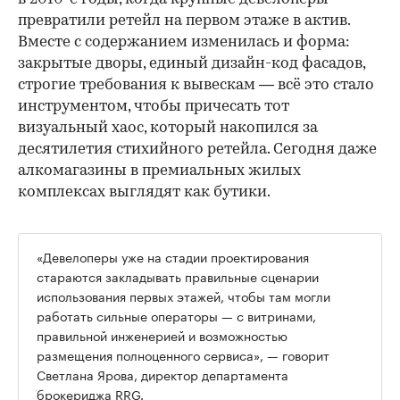
превратили ретейл на первом этаже в актив.
Вместе с содержанием изменилась и форма:
закрытые дворы, единый дизайн-код фасадов,
строгие требования к вывескам — всё это стало
инструментом, чтобы причесать тот
визуальный хаос, который накопился за
десятилетия стихийного ретейла. Сегодня даже
алкомагазины в премиальных жилых
комплексах выглядят как бутики.
«Девелоперы уже на стадии проектирования
стараются закладывать правильные сценарии
использования первых этажей, чтобы там могли
работать сильные операторы — с витринами,
правильной инженерией и возможностью
размещения полноценного сервиса», — говорит
Светлана Ярова, директор департамента
брокериджа RRG.
00:00
/
00:00