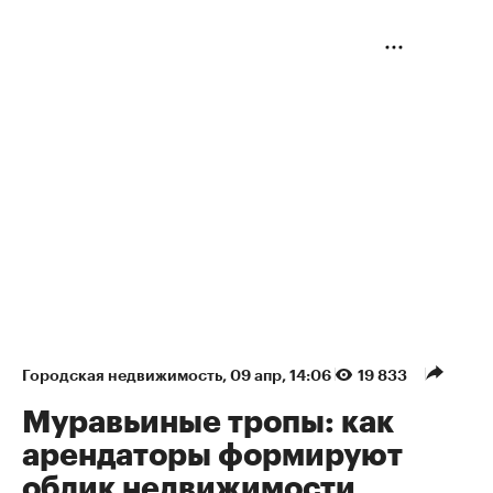
Городская недвижимость
⁠,
09 апр, 14:06
19 833
Муравьиные тропы: как
арендаторы формируют
облик недвижимости