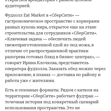
открыться арендаторам с разной целевой
аудиторией.
Фудхолл Eat Market в «СберСити» —
гастрономическое пространство с корнерами
разных кухонь мира, открытое еще на этапе
строительства для сотрудников «СберСити».
«Ключевая задача — обеспечить людей
свежеприготовленной едой из-под ножа, в
отличие от распространенной практики
разогрева готовых блюд в бизнес-центрах», —
говорит Ирина Клочкова, представитель
оператора фудхолла. Заказать обед можно через
приложение, в планах — доставка по району и
работа уже с жителями.
Есть и сезонные форматы. Рядом с катком на
территории «СберСити» работает фудтрак —
точечная история под конкретный сценарий
использования пространства. Это не