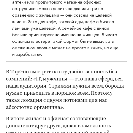
аптеки или продуктового магазина офисных
сотрудников можно делить на два или три по
сравнению с жильцами — они совсем не целевой
клиент. Зато для кофе, готовой еды, кафе с бизнес-
ланчами уже целевой. А семейное кафе с вином
больше ориентировано именно на жильцов. В чисто
офисном кластере такой формат бы не выжил, а в
смешанном вполне может не просто выжить, но еще
и заработать».
В TopGun смотрят на эту двойственность без
сомнений: «IT, мужчины — это наша сфера, вся
наша аудитория. Стрижки нужны всем, бороды
нужно приводить в порядок всем. Поэтому
такая локация с двумя потоками для нас
абсолютно органична».
В итоге жилая и офисная составляющие
дополняют друг друга, давая возможность