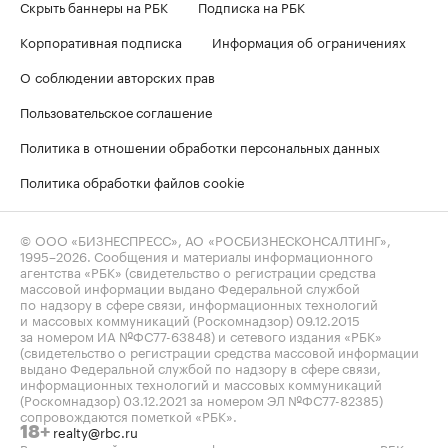
Скрыть баннеры на РБК
Подписка на РБК
Корпоративная подписка
Информация об ограничениях
О соблюдении авторских прав
Пользовательское соглашение
Политика в отношении обработки персональных данных
Политика обработки файлов cookie
© ООО «БИЗНЕСПРЕСС», АО «РОСБИЗНЕСКОНСАЛТИНГ»,
1995–2026
. Сообщения и материалы информационного
агентства «РБК» (свидетельство о регистрации средства
массовой информации выдано Федеральной службой
по надзору в сфере связи, информационных технологий
и массовых коммуникаций (Роскомнадзор) 09.12.2015
за номером ИА №ФС77-63848) и сетевого издания «РБК»
(свидетельство о регистрации средства массовой информации
выдано Федеральной службой по надзору в сфере связи,
информационных технологий и массовых коммуникаций
(Роскомнадзор) 03.12.2021 за номером ЭЛ №ФС77-82385)
сопровождаются пометкой «РБК».
realty@rbc.ru
18+