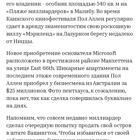
его владении - особняк площадью 540 кв. м на
«Пляже миллиардеров» в Малибу. Во время
Каннского кинофестиваля Пол Аллен регулярно
сдает в аренду знаменитостям свою роскошную
виллу «Мэриленд» на Лазурном берегу недалеко
от Ниццы.
Новое приобретение основателя Microsoft
расположено в престижном районе Манхеттена
на улице East 66th. Шикарные апартаменты на
последнем этаже современного здания Пол
Аллен приобрел у бизнесмена из Австралии за
$25 миллионов. Фото пентхауса, к сожалению,
пока нет, так как сделка совершилась буквально
на днях.
Напомним, что совсем недавно миллиардер
сделал очередную попытку продать свой остров
в штате Вашингтон. Чтобы избавиться от своей