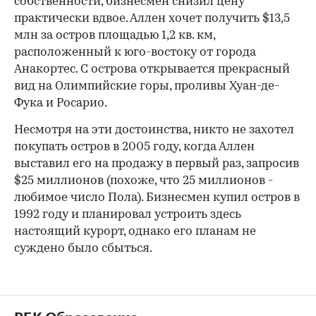
собственности, бизнесмен снизил цену
практически вдвое. Аллен хочет получить $13,5
млн за остров площадью 1,2 кв. км,
расположенный к юго-востоку от города
Анакортес. С острова открывается прекрасный
вид на Олимпийские горы, проливы Хуан-де-
00:00
/
00:00
Фука и Росарио.
Несмотря на эти достоинства, никто не захотел
покупать остров в 2005 году, когда Аллен
выставил его на продажу в первый раз, запросив
$25 миллионов (похоже, что 25 миллионов -
любимое число Пола). Бизнесмен купил остров в
1992 году и планировал устроить здесь
настоящий курорт, однако его планам не
суждено было сбыться.