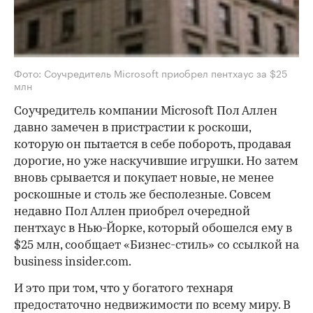
Фото: Соучредитель Microsoft приобрел пентхаус за $25
млн
Соучредитель компании Microsoft Пол Аллен
давно замечен в пристрастии к роскоши,
которую он пытается в себе побороть, продавая
дорогие, но уже наскучившие игрушки. Но затем
вновь срывается и покупает новые, не менее
роскошные и столь же бесполезные. Совсем
недавно Пол Аллен приобрел очередной
пентхаус в Нью-Йорке, который обошелся ему в
$25 млн, сообщает «Бизнес-стиль» со ссылкой на
business insider.com.
И это при том, что у богатого технаря
предостаточно недвижимости по всему миру. В