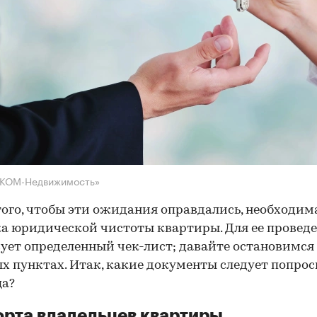
НКОМ-Недвижимость»
того, чтобы эти ожидания оправдались, необходим
а юридической чистоты квартиры. Для ее провед
ует определенный чек-лист; давайте остановимся 
х пунктах. Итак, какие документы следует попрос
ца?
рта владельцев квартиры