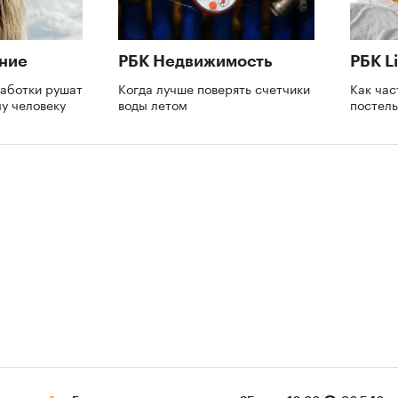
ние
РБК Недвижимость
РБК Li
аботки рушат
Когда лучше поверять счетчики
Как час
му человеку
воды летом
постель