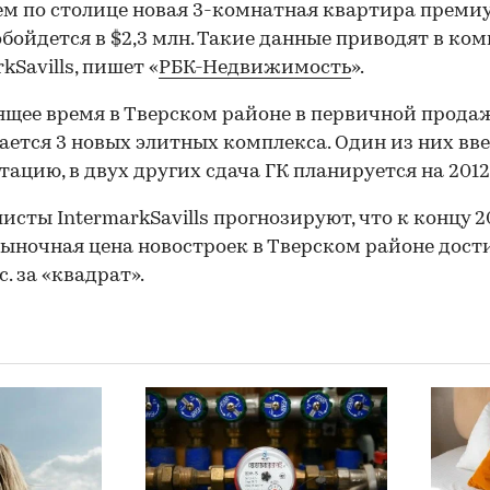
ем по столице новая 3-комнатная квартира преми
обойдется в $2,3 млн. Такие данные приводят в ко
kSavills, пишет «
РБК-Недвижимость
».
ящее время в Тверском районе в первичной прода
ается 3 новых элитных комплекса. Один из них вве
тацию, в двух других сдача ГК планируется на 2012
исты IntermarkSavills прогнозируют, что к концу 20
ыночная цена новостроек в Тверском районе дост
с. за «квадрат».