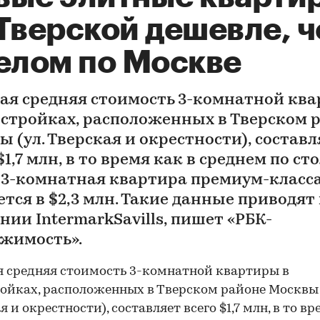
 Тверской дешевле, 
целом по Москве
ая средняя стоимость 3-комнатной кв
остройках, расположенных в Тверском 
 (ул. Тверская и окрестности), составл
$1,7 млн, в то время как в среднем по ст
 3-комнатная квартира премиум-класс
тся в $2,3 млн. Такие данные приводят 
нии IntermarkSavills, пишет «РБК-
жимость».
 средняя стоимость 3-комнатной квартиры в
ойках, расположенных в Тверском районе Москвы 
 и окрестности), составляет всего $1,7 млн, в то в