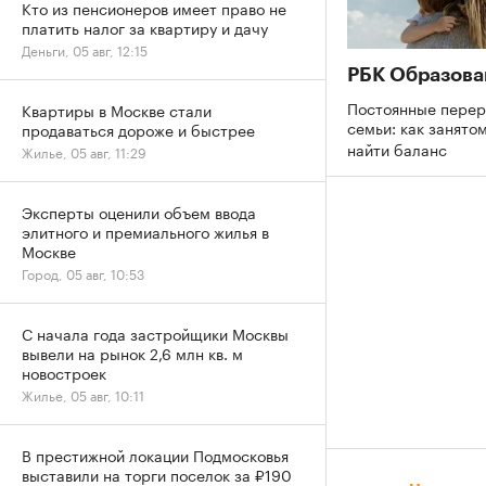
Кто из пенсионеров имеет право не
платить налог за квартиру и дачу
Деньги, 05 авг, 12:15
РБК Образова
Постоянные перер
Квартиры в Москве стали
семьи: как занято
продаваться дороже и быстрее
найти баланс
Жилье, 05 авг, 11:29
Эксперты оценили объем ввода
элитного и премиального жилья в
Москве
Город, 05 авг, 10:53
С начала года застройщики Москвы
вывели на рынок 2,6 млн кв. м
новостроек
Жилье, 05 авг, 10:11
В престижной локации Подмосковья
выставили на торги поселок за ₽190