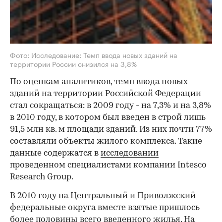
Фото: Исследование: Темп ввода новых зданий на
территории России снизился на 3,8%
По оценкам аналитиков, темп ввода новых
зданий на территории Российской Федерации
стал сокращаться: в 2009 году - на 7,3% и на 3,8%
в 2010 году, в котором был введен в строй лишь
91,5 млн кв. м площади зданий. Из них почти 77%
составляли объекты жилого комплекса. Такие
данные содержатся в
исследовании
проведенном специалистами компании Intesco
Research Group.
В 2010 году на Центральный и Приволжский
федеральные округа вместе взятые пришлось
более половины всего введенного жилья. На