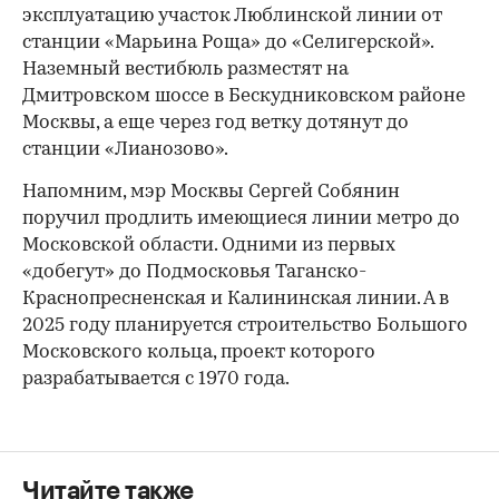
эксплуатацию участок Люблинской линии от
станции «Марьина Роща» до «Селигерской».
Наземный вестибюль разместят на
00:00
/
00:00
Дмитровском шоссе в Бескудниковском районе
Москвы, а еще через год ветку дотянут до
станции «Лианозово».
Напомним, мэр Москвы Сергей Собянин
поручил продлить имеющиеся линии метро до
Московской области. Одними из первых
«добегут» до Подмосковья Таганско-
Краснопресненская и Калининская линии. А в
2025 году планируется строительство Большого
Московского кольца, проект которого
разрабатывается с 1970 года.
Читайте также