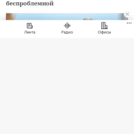
беспроблемной
Лента
Радио
Офисы
Фото: «ИНКОМ-Недвижимость»
Но для того, чтобы эти ожидания оправдались,
необходима проверка юридической чистоты
квартиры. Для ее проведения существует
определенный чек-лист; давайте остановимся