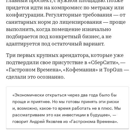
главный проспект, с нужной площадью. Позже
придется идти на компромисс по метражу или
конфигурации. Регуляторные требования — от
санитарных норм до лицензирования — проще
выполнить, когда помещение изначально
подбирается под конкретный бизнес, а не
адаптируется под остаточный вариант.
Три первых крупных арендатора, которые уже
подтвердили свое присутствие в «СберСити», —
«Гастроном Времена», «Кофемания» и TopGun —
сделали это осознанно.
«Экономически открыться через два года было бы
проще и приятнее. Но мы готовы принять эти риски
и, возможно, какое-то время работать не в плюс. Мы
рассматриваем это как инвестиции в будущее», —
говорит Андрей Яковлев из «Гастронома Времена».