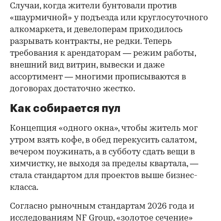
Случаи, когда жители бунтовали против
«шаурмичной» у подъезда или круглосуточного
алкомаркета, и девелоперам приходилось
разрывать контракты, не редки. Теперь
требования к арендаторам — режим работы,
внешний вид витрин, вывески и даже
ассортимент — многими прописываются в
договорах достаточно жестко.
Как собирается пул
Концепция «одного окна», чтобы житель мог
утром взять кофе, в обед перекусить салатом,
вечером поужинать, а в субботу сдать вещи в
химчистку, не выходя за пределы квартала, —
стала стандартом для проектов выше бизнес-
класса.
Согласно рыночным стандартам 2026 года и
исследованиям NF Group, «золотое сечение»