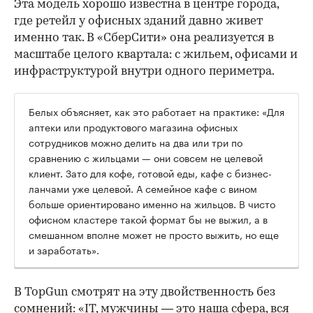
Эта модель хорошо известна в центре города,
где ретейл у офисных зданий давно живет
именно так. В «СберСити» она реализуется в
масштабе целого квартала: с жильем, офисами и
инфраструктурой внутри одного периметра.
Белых объясняет, как это работает на практике: «Для
аптеки или продуктового магазина офисных
сотрудников можно делить на два или три по
сравнению с жильцами — они совсем не целевой
клиент. Зато для кофе, готовой еды, кафе с бизнес-
ланчами уже целевой. А семейное кафе с вином
больше ориентировано именно на жильцов. В чисто
офисном кластере такой формат бы не выжил, а в
смешанном вполне может не просто выжить, но еще
и заработать».
В TopGun смотрят на эту двойственность без
сомнений: «IT, мужчины — это наша сфера, вся