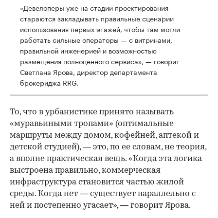
«Девелоперы уже на стадии проектирования
стараются закладывать правильные сценарии
использования первых этажей, чтобы там могли
работать сильные операторы — с витринами,
правильной инженерией и возможностью
размещения полноценного сервиса», — говорит
Светлана Ярова, директор департамента
брокериджа RRG.
00:00
/
00:00
То, что в урбанистике принято называть
«муравьиными тропами» (оптимальные
маршруты между домом, кофейней, аптекой и
детской студией), — это, по ее словам, не теория,
а вполне практическая вещь. «Когда эта логика
выстроена правильно, коммерческая
инфраструктура становится частью жилой
среды. Когда нет — существует параллельно с
ней и постепенно угасает», — говорит Ярова.