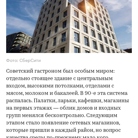
Фото: СберСити
Советский гастроном был особым миром:
отдельно стоящее здание с центральным
входом, высокими потолками, отделами с
мясом, молоком и бакалеей. В 90-е эта система
распалась. Палатки, ларьки, кафешки, магазины
на первых этажах — облик домов и входных
групп менялся бесконтрольно. Следующим
этапом стало появление сетевых магазинов,
которые пришли в каждый район, но вопрос
качества среды по-прежнему мало кого