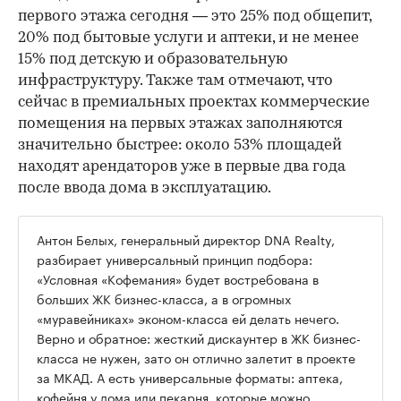
первого этажа сегодня — это 25% под общепит,
20% под бытовые услуги и аптеки, и не менее
15% под детскую и образовательную
инфраструктуру. Также там отмечают, что
сейчас в премиальных проектах коммерческие
помещения на первых этажах заполняются
значительно быстрее: около 53% площадей
находят арендаторов уже в первые два года
после ввода дома в эксплуатацию.
Антон Белых, генеральный директор DNA Realty,
разбирает универсальный принцип подбора:
«Условная «Кофемания» будет востребована в
больших ЖК бизнес-класса, а в огромных
«муравейниках» эконом-класса ей делать нечего.
Верно и обратное: жесткий дискаунтер в ЖК бизнес-
класса не нужен, зато он отлично залетит в проекте
за МКАД. А есть универсальные форматы: аптека,
кофейня у дома или пекарня, которые можно