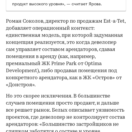
продукт высокого уровня», — считает Ярова.
Роман Соколов, директор по продажам Est-a-Tet,
добавляет операционный контекст:
единственная модель, при которой задуманная
концепция реализуется, это когда девелопер
сам управляет составом арендаторов, сдавая
помещения в аренду (как, например,
премиальный ЖК Prime Park от Optima
Development), либо продавая помещения под
конкретного арендатора, как в ЖК «Остров» от
«Донстроя».
Но это скорее исключения. В большинстве
случаев помещения просто продают, и дальше
все решает рынок. Белых описывает уязвимость
проектов, где девелопер не контролирует состав
арендаторов: «Большинство застройщиков не
слишком заботятся о составе и уровне