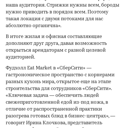
наша аудитория. Стрижки нужны всем, бороды
нужно приводить в порядок всем. Поэтому
такая локация с двумя потоками для нас
абсолютно органична».
В итоге жилая и офисная составляющие
дополняют друг друга, давая возможность
открыться арендаторам с разной целевой
аудиторией.
Фудхолл Eat Market в «СберСити» —
гастрономическое пространство с корнерами
разных кухонь мира, открытое еще на этапе
строительства для сотрудников «СберСити».
«Ключевая задача — обеспечить людей
свежеприготовленной едой из-под ножа, в
отличие от распространенной практики
разогрева готовых блюд в бизнес-центрах», —
говорит Ирина Клочкова, представитель