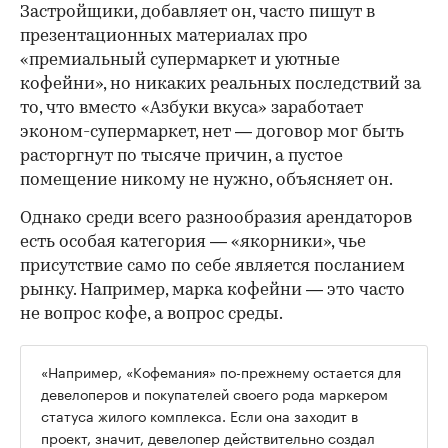
Застройщики, добавляет он, часто пишут в
презентационных материалах про
«премиальный супермаркет и уютные
кофейни», но никаких реальных последствий за
то, что вместо «Азбуки вкуса» заработает
эконом-супермаркет, нет — договор мог быть
расторгнут по тысяче причин, а пустое
помещение никому не нужно, объясняет он.
Однако среди всего разнообразия арендаторов
есть особая категория — «якорники», чье
присутствие само по себе является посланием
рынку. Например, марка кофейни — это часто
не вопрос кофе, а вопрос среды.
«Например, «Кофемания» по-прежнему остается для
девелоперов и покупателей своего рода маркером
статуса жилого комплекса. Если она заходит в
проект, значит, девелопер действительно создал