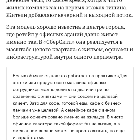
дневные часы, то самое время, когда в чисто
жилых комплексах на первых этажах тишина.
Жители добавляют вечерний и выходной поток.
Эта модель хорошо известна в центре города,
где ретейл у офисных зданий давно живет
именно так. В «СберСити» она реализуется в
масштабе целого квартала: с жильем, офисами и
инфраструктурой внутри одного периметра.
Белых объясняет, как это работает на практике: «Для
аптеки или продуктового магазина офисных
сотрудников можно делить на два или три по
сравнению с жильцами — они совсем не целевой
клиент. Зато для кофе, готовой еды, кафе с бизнес-
ланчами уже целевой. А семейное кафе с вином
больше ориентировано именно на жильцов. В чисто
офисном кластере такой формат бы не выжил, а в
смешанном вполне может не просто выжить, но еще
и заработать».