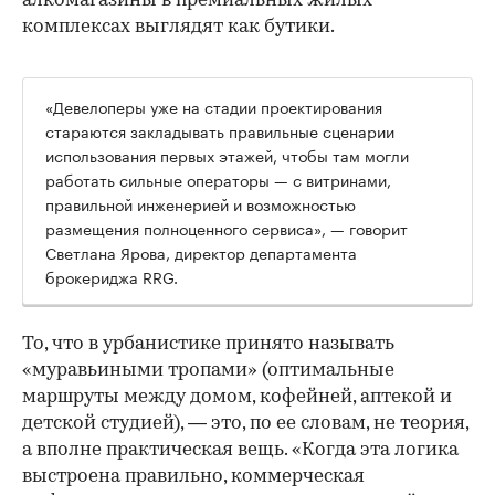
алкомагазины в премиальных жилых
комплексах выглядят как бутики.
«Девелоперы уже на стадии проектирования
стараются закладывать правильные сценарии
использования первых этажей, чтобы там могли
работать сильные операторы — с витринами,
правильной инженерией и возможностью
размещения полноценного сервиса», — говорит
Светлана Ярова, директор департамента
брокериджа RRG.
00:00
/
00:00
То, что в урбанистике принято называть
«муравьиными тропами» (оптимальные
маршруты между домом, кофейней, аптекой и
детской студией), — это, по ее словам, не теория,
а вполне практическая вещь. «Когда эта логика
выстроена правильно, коммерческая