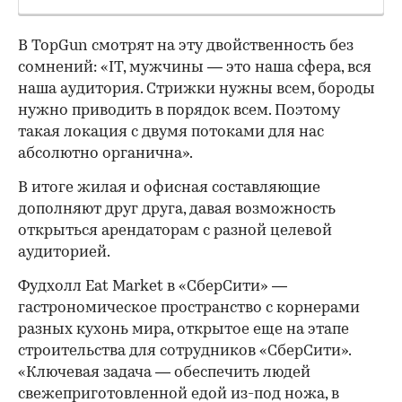
В TopGun смотрят на эту двойственность без
сомнений: «IT, мужчины — это наша сфера, вся
наша аудитория. Стрижки нужны всем, бороды
нужно приводить в порядок всем. Поэтому
такая локация с двумя потоками для нас
абсолютно органична».
В итоге жилая и офисная составляющие
дополняют друг друга, давая возможность
открыться арендаторам с разной целевой
аудиторией.
Фудхолл Eat Market в «СберСити» —
гастрономическое пространство с корнерами
разных кухонь мира, открытое еще на этапе
строительства для сотрудников «СберСити».
«Ключевая задача — обеспечить людей
свежеприготовленной едой из-под ножа, в