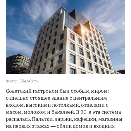
Фото: СберСити
Советский гастроном был особым миром:
отдельно стоящее здание с центральным
входом, высокими потолками, отделами с
мясом, молоком и бакалеей. В 90-е эта система
распалась. Палатки, ларьки, кафешки, магазины
на первых этажах — облик домов и входных