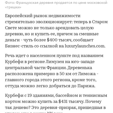
Фото: Французская деревня продается по цене московской
«трешки»
Европейский рынок недвижимости
стремительно эволюционирует: теперь в Старом
Свете можно не только арендовать целую
деревню, но и купить ее, причем за смешные
деньги - чуть более $400 тысяч, сообщает
Бизнес-стиль со ссылкой на luxurylaunches.com.
Речь идет о населенном пункте под названием
Курбефи в регионе Лимузен на юго-западе
центральной части Франции. Деревенька
расположена примерно в 50 км от Лиможа -
главного города этого региона, кроме того,
оттуда можно легко добраться до Парижа.
Курбефи с 19 зданиями, бассейном и теннисным
кортом можно купить за $431 тысячу. Почему
так дешево? Это деревня-призрак, пришедшая в