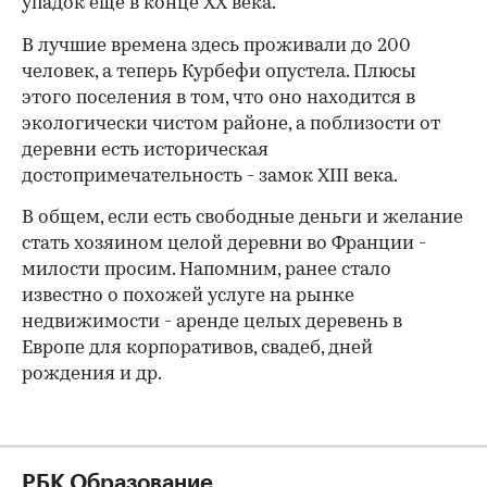
упадок еще в конце XX века.
В лучшие времена здесь проживали до 200
человек, а теперь Курбефи опустела. Плюсы
этого поселения в том, что оно находится в
экологически чистом районе, а поблизости от
деревни есть историческая
достопримечательность - замок XIII века.
В общем, если есть свободные деньги и желание
стать хозяином целой деревни во Франции -
00:00
/
00:00
милости просим. Напомним, ранее стало
известно о похожей услуге на рынке
недвижимости - аренде целых деревень в
Европе для корпоративов, свадеб, дней
рождения и др.
РБК Образование