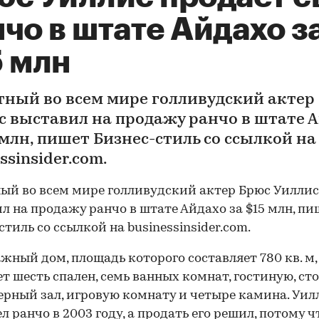
чо в штате Айдахо з
5 млн
тный во всем мире голливудский актер
с выставил на продажу ранчо в штате 
 млн, пишет Бизнес-стиль со ссылкой на
ssinsider.com.
ый во всем мире голливудский актер Брюс Уиллис
л на продажу ранчо в штате Айдахо за $15 млн, пи
стиль со ссылкой на businessinsider.com.
жный дом, площадь которого составляет 780 кв. м,
т шесть спален, семь ванных комнат, гостиную, ст
рный зал, игровую комнату и четыре камина. Уил
л ранчо в 2003 году, а продать его решил, потому ч