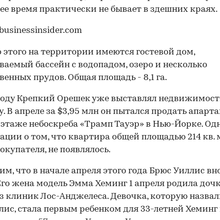
ее время практически не бывает в здешних краях.
этого на территории имеются гостевой дом,
ваемый бассейн с водопадом, озеро и несколько
венных прудов. Общая площадь - 8,1 га.
году Крепкий Орешек уже выставлял недвижимост
. В апреле за $3,95 млн он пытался продать апарт
 этаже небоскреба «Трамп Тауэр» в Нью-Йорке. Од
ции о том, что квартира общей площадью 214 кв. 
покупателя, не появлялось.
м, что в начале апреля этого года Брюс Уиллис вн
Его жена модель Эмма Хеминг 1 апреля родила дочк
з клиник Лос-Анджелеса. Девочка, которую назва
00:00
/
00:00
лис, стала первым ребенком для 33-летней Хеминг