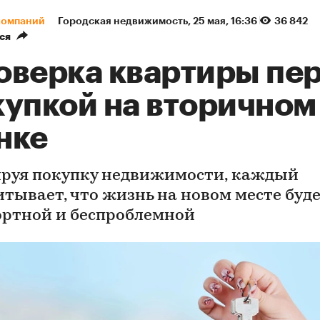
компаний
Городская недвижимость
⁠,
25 мая, 16:36
36 842
ся
оверка квартиры пе
купкой на вторичном
нке
руя покупку недвижимости, каждый
итывает, что жизнь на новом месте буд
ртной и беспроблемной