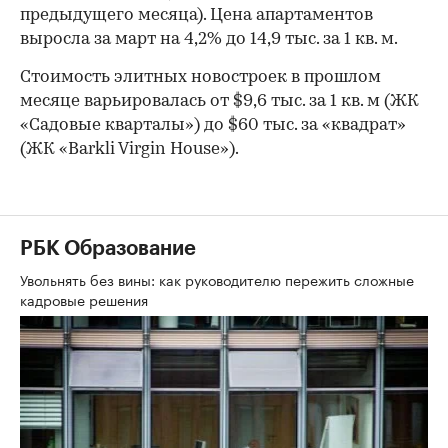
предыдущего месяца). Цена апартаментов
выросла за март на 4,2% до 14,9 тыс. за 1 кв. м.
Стоимость элитных новостроек в прошлом
месяце варьировалась от $9,6 тыс. за 1 кв. м (ЖК
«Садовые кварталы») до $60 тыс. за «квадрат»
(ЖК «Barkli Virgin House»).
РБК Образование
Увольнять без вины: как руководителю пережить сложные
кадровые решения