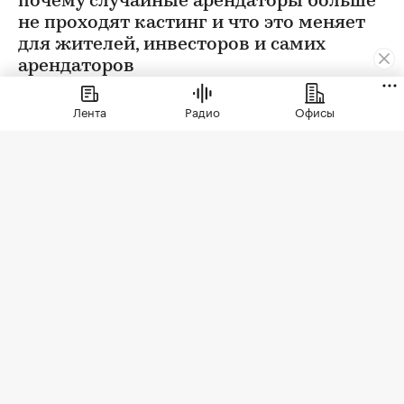
почему случайные арендаторы больше
не проходят кастинг и что это меняет
для жителей, инвесторов и самих
арендаторов
Лента
Радио
Офисы
Фото: СберСити
Советский гастроном был особым миром:
отдельно стоящее здание с центральным