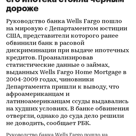
дороже
Руководство банка Wells Fargo пошло
на мировую с Департаментом юстиции
США, представители которого ранее
обвинили банк в расовой
дискриминации при выдаче ипотечных
кредитов. Проанализировав
статистические данные о займах,
выданных Wells Fargo Home Mortgage в
2004-2009 годах, чиновники
Департамента пришли к выводу, что
афроамериканцам и
латиноамериканцам ссуды выдавались
на худших условиях. В банке обвинения
отвергли, однако до суда дело решили
не доводить, сообщает РБК.
Руководство банка Wells Fargo пошло на