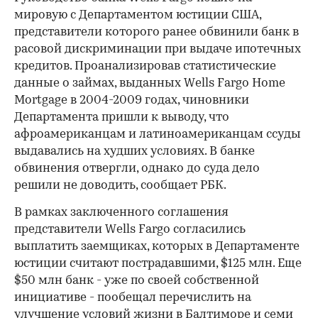
мировую с Департаментом юстиции США,
представители которого ранее обвинили банк в
расовой дискриминации при выдаче ипотечных
кредитов. Проанализировав статистические
данные о займах, выданных Wells Fargo Home
Mortgage в 2004-2009 годах, чиновники
Департамента пришли к выводу, что
афроамериканцам и латиноамериканцам ссуды
выдавались на худших условиях. В банке
обвинения отвергли, однако до суда дело
решили не доводить, сообщает РБК.
В рамках заключенного соглашения
представители Wells Fargo согласились
выплатить заемщиках, которых в Департаменте
юстиции считают пострадавшими, $125 млн. Еще
$50 млн банк - уже по своей собственной
инициативе - пообещал перечислить на
улучшение условий жизни в Балтиморе и семи