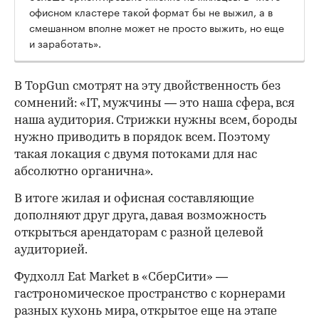
офисном кластере такой формат бы не выжил, а в
смешанном вполне может не просто выжить, но еще
и заработать».
В TopGun смотрят на эту двойственность без
сомнений: «IT, мужчины — это наша сфера, вся
наша аудитория. Стрижки нужны всем, бороды
нужно приводить в порядок всем. Поэтому
такая локация с двумя потоками для нас
абсолютно органична».
В итоге жилая и офисная составляющие
дополняют друг друга, давая возможность
открыться арендаторам с разной целевой
аудиторией.
Фудхолл Eat Market в «СберСити» —
гастрономическое пространство с корнерами
разных кухонь мира, открытое еще на этапе