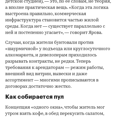
детской студией), — это, по ее словам, не теория,
а вполне практическая вещь. «Когда эта логика
выстроена правильно, коммерческая
инфраструктура становится частью жилой
среды. Когда нет — существует параллельно с
ней и постепенно угасает», — говорит Ярова.
Случаи, когда жители бунтовали против
«шаурмичной» у подъезда или круглосуточного
алкомаркета, и девелоперам приходилось
разрывать контракты, не редки. Теперь
требования к арендаторам — режим работы,
внешний вид витрин, вывески и даже
ассортимент — многими прописываются в
договорах достаточно жестко.
Как собирается пул
Концепция «одного окна», чтобы житель мог
утром взять кофе, в обед перекусить салатом,