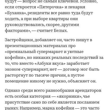
будут — вопрос не самый ключевой. Условно,
если откроется «Пятерочка» и пекарня
«Буханка», резиденты все равно туда будут
ходить, а при выборе квартиры они
руководствовались, скорее, другими
факторами», — считает Белых.
Застройщики, добавляет он, часто пишут в
презентационных материалах про
«премиальный супермаркет и уютные
кофейни», но никаких реальных последствий за
то, что вместо «Азбуки вкуса» заработает
эконом-супермаркет, нет — договор мог быть
расторгнут по тысяче причин, а пустое
помещение никому не нужно, объясняет он.
Однако среди всего разнообразия арендаторов
есть особая категория — «якорники», чье
присутствие само по себе является посланием
рынку. Например, марка кофейни — это часто