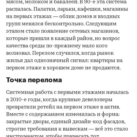
мясом, молоком и бакалеей. В 90-е эта система
распалась. Палатки, ларьки, кафешки, магазины
на первых этажах — облик домов и входных
групп менялся бесконтрольно. Следующим
этапом стало появление сетевых магазинов,
которые пришли в каждый район, но вопрос
качества среды по-прежнему мало кого
волновал. Перелом случился, когда рынок
жилья дал однозначный сигнал: квартиры на
первом этаже в хорошем доме не продаются.
Точка перелома
Системная работа с первыми этажами началась
в 2010-е годы, когда крупные девелоперы
превратили ретейл на первом этаже в актив.
Вместе с содержанием изменилась и форма:
закрытые дворы, единый дизайн-код фасадов,
строгие требования к вывескам — всё это стало
инструментом, чтобы причесать тот