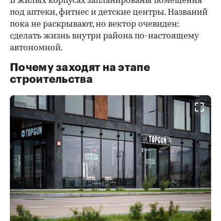
В жилых корпусах запланированы помещения
под аптеки, фитнес и детские центры. Названий
пока не раскрывают, но вектор очевиден:
сделать жизнь внутри района по-настоящему
автономной.
Почему заходят на этапе
строительства