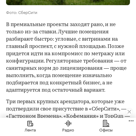
Фото: СберСити
В премиальные проекты заходят рано, и не
только из-за ставки. Лучшие помещения
разбирают быстро: угловые, с витринами на
главный проспект, с нужной площадью. Позже
придется идти на компромисс по метражу или
конфигурации. Регуляторные требования — от
санитарных норм до лицензирования — проще
выполнить, когда помещение изначально
подбирается под конкретный бизнес, а не
адаптируется под остаточный вариант.
Три первых крупных арендатора, которые уже
подтвердили свое присутствие в «СберСити», —
«Гастроном Времена», «Кофемания» и TopGun —
сделали это осознанно.
Лента
Радио
Офисы