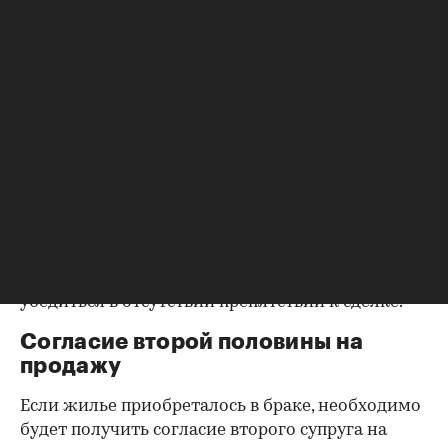
Выписка ЕГРН при покупке вторички содержит
актуальную информацию о квартире и ее
собственниках, не поленитесь сверить ее с
данными из прочих документов.
Несовпадение — повод к более углубленной
проверке.
Как отмечают в «ИНКОМ-Недвижимости», если в
выписке имеются сведения об обременениях на
квартиру (ипотека, арест и т.д.), следует
запросить у продавца дополнительные
документы, например о выплате ипотеки, чтобы
убедиться в отсутствии препятствий к сделке.
Согласие второй половины на
продажу
Если жилье приобреталось в браке, необходимо
будет получить согласие второго супруга на