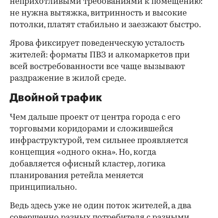
неприхотливыми требованиями к помещению:
не нужна вытяжка, витринность и высокие
потолки, платят стабильно и заезжают быстро.
Ярова фиксирует поведенческую усталость
жителей: форматы ПВЗ и алкомаркетов при
всей востребованности все чаще вызывают
раздражение в жилой среде.
Двойной трафик
Чем дальше проект от центра города с его
торговыми коридорами и сложившейся
инфраструктурой, тем сильнее проявляется
концепция «одного окна». Но, когда
добавляется офисный кластер, логика
планирования ретейла меняется
принципиально.
Ведь здесь уже не один поток жителей, а два
совершенно разных потребителя с разными