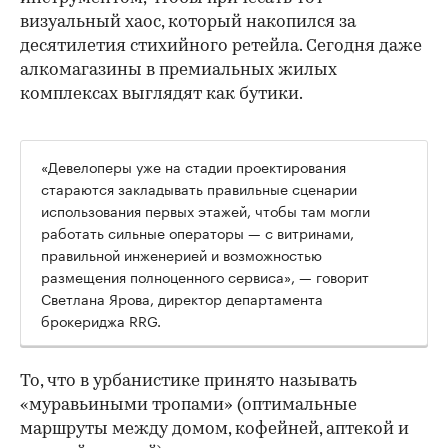
визуальный хаос, который накопился за
десятилетия стихийного ретейла. Сегодня даже
алкомагазины в премиальных жилых
комплексах выглядят как бутики.
«Девелоперы уже на стадии проектирования
стараются закладывать правильные сценарии
использования первых этажей, чтобы там могли
работать сильные операторы — с витринами,
правильной инженерией и возможностью
размещения полноценного сервиса», — говорит
Светлана Ярова, директор департамента
брокериджа RRG.
00:00
/
00:00
То, что в урбанистике принято называть
«муравьиными тропами» (оптимальные
маршруты между домом, кофейней, аптекой и