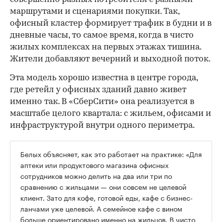
маршрутами и сценариями покупки. Так,
офисный кластер формирует трафик в будни и в
дневные часы, то самое время, когда в чисто
жилых комплексах на первых этажах тишина.
Жители добавляют вечерний и выходной поток.
Эта модель хорошо известна в центре города,
где ретейл у офисных зданий давно живет
именно так. В «СберСити» она реализуется в
масштабе целого квартала: с жильем, офисами и
инфраструктурой внутри одного периметра.
Белых объясняет, как это работает на практике: «Для
аптеки или продуктового магазина офисных
сотрудников можно делить на два или три по
сравнению с жильцами — они совсем не целевой
клиент. Зато для кофе, готовой еды, кафе с бизнес-
ланчами уже целевой. А семейное кафе с вином
больше ориентировано именно на жильцов. В чисто