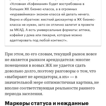
«Условная «Кофемания» будет востребована в
больших ЖК бизнес-класса, а в огромных
«муравейниках» эконом-класса ей делать нечего.
Верно и обратное: жесткий дискаунтер в ЖК бизнес-
класса не нужен, зато он отлично залетит в проекте
за МКАД. А есть универсальные форматы: аптека,
кофейня у дома или пекарня, которые можно
адаптировать под любой контекст».
При этом, по его словам, текущий рынок вовсе
не является рынком арендодателя: многие
помещения в новых ЖК не удается сдать
довольно долго, поэтому разговоры о том, что
«выбирают не арендаторы, а их» — в
значительной мере оптимистичная картина, не
вполне соответствующая реальности раннего
периода заселения.
Маркеры статуса и нежданные