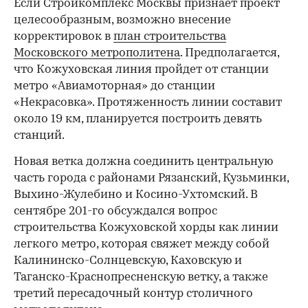
Если Стройкомплекс Москвы признает проект
целесообразным, возможно внесение
корректировок в
план строительства
Московского метрополитена
. Предполагается,
что Кожуховская линия пройдет от станции
метро «Авиамоторная» до станции
«Некрасовка». Протяженность линии составит
около 19 км, планируется построить девять
станций.
Новая ветка должна соединить центральную
часть города с районами Рязанский, Кузьминки,
Выхино-Жулебино и Косино-Ухтомский. В
сентябре 201-го обсуждался вопрос
строительства Кожуховской хорды как линии
легкого метро, которая свяжет между собой
Калининско-Солнцевскую, Каховскую и
Таганско-Краснопресненскую ветку, а также
третий пересадочный контур столичного