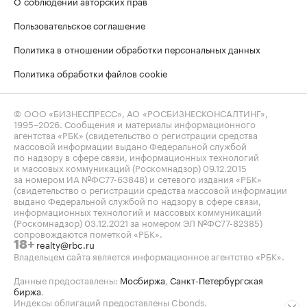
О соблюдении авторских прав
Пользовательское соглашение
Политика в отношении обработки персональных данных
Политика обработки файлов cookie
© ООО «БИЗНЕСПРЕСС», АО «РОСБИЗНЕСКОНСАЛТИНГ»,
1995–2026
. Сообщения и материалы информационного
агентства «РБК» (свидетельство о регистрации средства
массовой информации выдано Федеральной службой
по надзору в сфере связи, информационных технологий
и массовых коммуникаций (Роскомнадзор) 09.12.2015
за номером ИА №ФС77-63848) и сетевого издания «РБК»
(свидетельство о регистрации средства массовой информации
выдано Федеральной службой по надзору в сфере связи,
информационных технологий и массовых коммуникаций
(Роскомнадзор) 03.12.2021 за номером ЭЛ №ФС77-82385)
сопровождаются пометкой «РБК».
realty@rbc.ru
18+
Владельцем сайта является информационное агентство «РБК».
Данные предоставлены:
Мосбиржа
,
Санкт-Петербургская
биржа
.
Индексы облигаций предоставлены Cbonds.