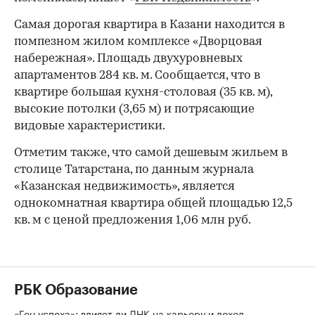
Самая дорогая квартира в Казани находится в
помпезном жилом комплексе «Дворцовая
набережная». Площадь двухуровневых
апартаментов 284 кв. м. Сообщается, что в
квартире большая кухня-столовая (35 кв. м),
высокие потолки (3,65 м) и потрясающие
видовые характеристики.
Отметим также, что самой дешевым жильем в
столице Татарстана, по данным журнала
«Казанская недвижимость», является
однокомнатная квартира общей площадью 12,5
кв. м с ценой предложения 1,06 млн руб.
РБК Образование
«Ген успеха»: влияет ли ДНК на карьеру и доход