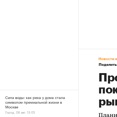
Новости 
Поделить
Пр
по
Сила воды: как река у дома стала
ры
символом премиальной жизни в
Москве
Город, 06 авг, 13:05
Плани