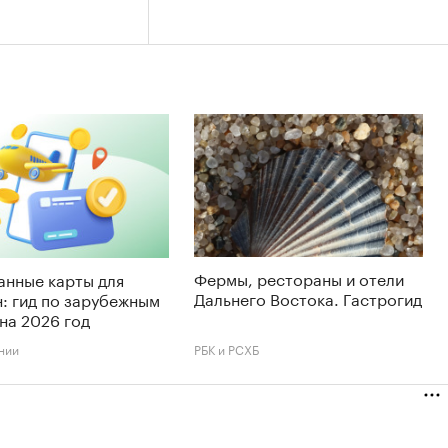
Фермы, рестораны и отели
анные карты для
Дальнего Востока. Гастрогид
: гид по зарубежным
на 2026 год
нии
РБК и РСХБ