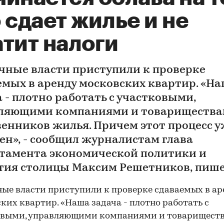
 сдает жилье и не
тит налоги
чные власти приступили к проверке
емых в аренду московских квартир. «Н
а - плотно работать с участковыми,
ляющими компаниями и товариществ
венников жилья. Причем этот процесс 
ен», - сообщил журналистам глава
тамента экономической политики и
тия столицы Максим Решетников, пише
ые власти приступили к проверке сдаваемых в ар
ких квартир. «Наша задача - плотно работать с
овыми, управляющими компаниями и товарищест