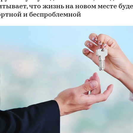
итывает, что жизнь на новом месте буд
ртной и беспроблемной