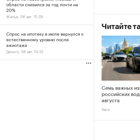
области снизился за год почти на
20%
Жилье, 06 авг, 15:39
Читайте т
Спрос на ипотеку в июле вернулся к
естественному уровню после
ажиотажа
Деньги, 06 авг, 13:32
Семь важных из
российских вод
августа
Авто