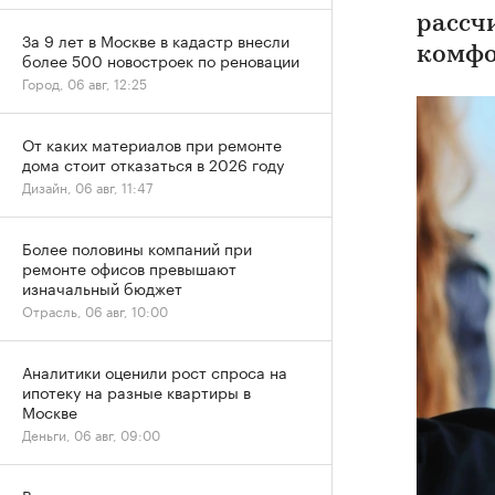
рассч
За 9 лет в Москве в кадастр внесли
комфо
более 500 новостроек по реновации
Город, 06 авг, 12:25
От каких материалов при ремонте
дома стоит отказаться в 2026 году
Дизайн, 06 авг, 11:47
Более половины компаний при
ремонте офисов превышают
изначальный бюджет
Отрасль, 06 авг, 10:00
Аналитики оценили рост спроса на
ипотеку на разные квартиры в
Москве
Деньги, 06 авг, 09:00