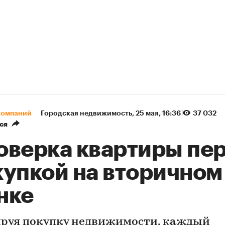
компаний
Городская недвижимость
⁠,
25 мая, 16:36
37 032
ся
оверка квартиры пе
купкой на вторичном
нке
руя покупку недвижимости, каждый