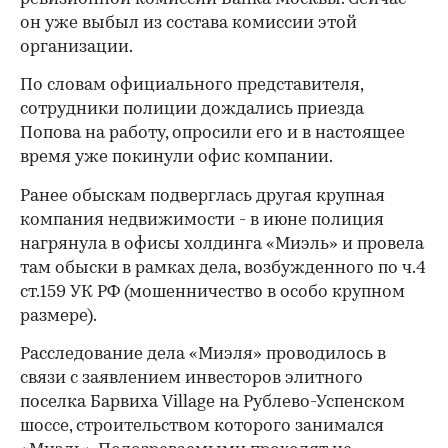
он уже выбыл из состава комиссии этой
организации.
По словам официального представителя,
сотрудники полиции дождались приезда
Попова на работу, опросили его и в настоящее
время уже покинули офис компании.
Ранее обыскам подверглась другая крупная
компания недвижимости - в июне полиция
нагрянула в офисы холдинга «Миэль» и провела
там обыски в рамках дела, возбужденного по ч.4
ст.159 УК РФ (мошенничество в особо крупном
размере).
Расследование дела «Миэля» проводилось в
связи с заявлением инвесторов элитного
00:00
/
00:00
поселка Барвиха Village на Рублево-Успенском
шоссе, строительством которого занимался