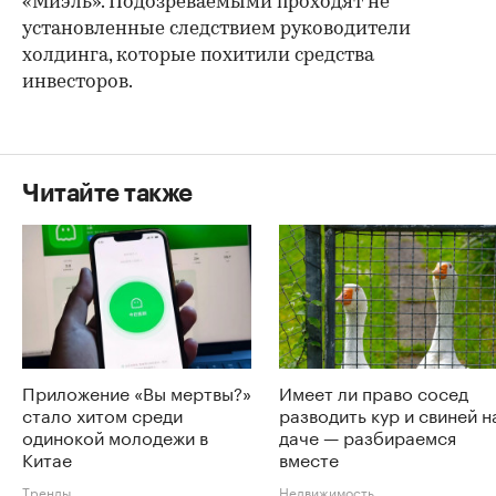
«Миэль». Подозреваемыми проходят не
установленные следствием руководители
холдинга, которые похитили средства
инвесторов.
Читайте также
Приложение «Вы мертвы?»
Имеет ли право сосед
стало хитом среди
разводить кур и свиней н
одинокой молодежи в
даче — разбираемся
Китае
вместе
Тренды
Недвижимость