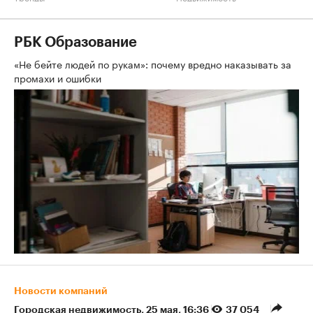
РБК Образование
«Не бейте людей по рукам»: почему вредно наказывать за
промахи и ошибки
Новости компаний
Городская недвижимость
⁠,
25 мая, 16:36
37 054