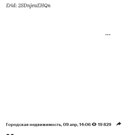
Erid: 2SDnjeuEHQn
Городская недвижимость
⁠,
09 апр, 14:06
19 829