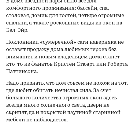
В доме звездной пары было все для
комфортного проживания: бассейн, спа,
столовая, домик для гостей, четыре огромные
спальни, а также роскошные виды из окон на
Бел-Эйр.
Поклонники «сумеречной» саги наверняка не
оставят продажу дома любимых героев без
внимания, и новым владельцем дома станет
кто-то из фанатов Кристен Стюарт или Роберта
Паттинсона.
Надо признать, что дом совсем не похож на тот,
где любит обитать нечистая сила. За счет
большого количества огромных окон здесь
00:00
/
00:00
всегда много солнечного света, двери не
скрипят, да и покрытой паутиной старинной
мебели не наблюдается.