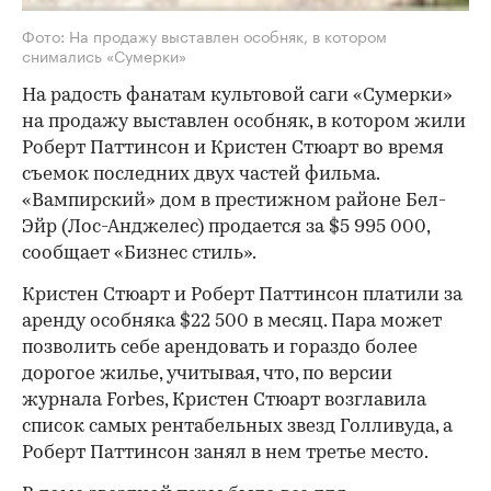
Фото: На продажу выставлен особняк, в котором
снимались «Сумерки»
На радость фанатам культовой саги «Сумерки»
на продажу выставлен особняк, в котором жили
Роберт Паттинсон и Кристен Стюарт во время
съемок последних двух частей фильма.
«Вампирский» дом в престижном районе Бел-
Эйр (Лос-Анджелес) продается за $5 995 000,
сообщает «Бизнес стиль».
Кристен Стюарт и Роберт Паттинсон платили за
аренду особняка $22 500 в месяц. Пара может
позволить себе арендовать и гораздо более
дорогое жилье, учитывая, что, по версии
журнала Forbes, Кристен Стюарт возглавила
список самых рентабельных звезд Голливуда, а
Роберт Паттинсон занял в нем третье место.