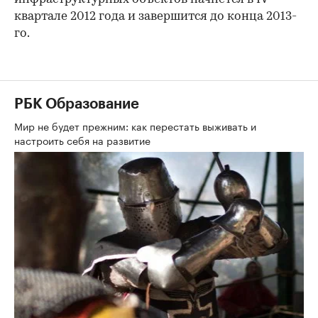
квартале 2012 года и завершится до конца 2013-
го.
РБК Образование
Мир не будет прежним: как перестать выживать и
настроить себя на развитие