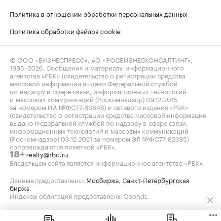
Политика в отношении обработки персональных данных
Политика обработки файлов cookie
© ООО «БИЗНЕСПРЕСС», АО «РОСБИЗНЕСКОНСАЛТИНГ»,
1995–2026
. Сообщения и материалы информационного
агентства «РБК» (свидетельство о регистрации средства
массовой информации выдано Федеральной службой
по надзору в сфере связи, информационных технологий
и массовых коммуникаций (Роскомнадзор) 09.12.2015
за номером ИА №ФС77-63848) и сетевого издания «РБК»
(свидетельство о регистрации средства массовой информации
выдано Федеральной службой по надзору в сфере связи,
информационных технологий и массовых коммуникаций
(Роскомнадзор) 03.12.2021 за номером ЭЛ №ФС77-82385)
сопровождаются пометкой «РБК».
realty@rbc.ru
18+
Владельцем сайта является информационное агентство «РБК».
Данные предоставлены:
Мосбиржа
,
Санкт-Петербургская
биржа
.
Индексы облигаций предоставлены Cbonds.