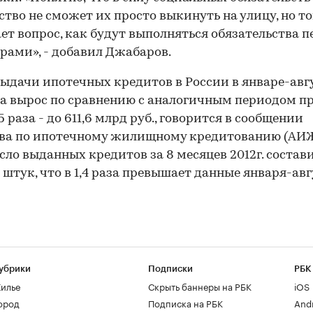
ство не сможет их просто выкинуть на улицу, но т
ет вопрос, как будут выполняться обязательства п
рами», - добавил Джабаров.
ыдачи ипотечных кредитов в России в январе-авг
да вырос по сравнению с аналогичным периодом п
,5 раза - до 611,6 млрд руб., говорится в сообщении
тва по ипотечному жилищному кредитованию (АИЖ
сло выданных кредитов за 8 месяцев 2012г. состави
2 штук, что в 1,4 раза превышает данные января-ав
убрики
Подписки
РБК
илье
Скрыть баннеры на РБК
iOS
ород
Подписка на РБК
And