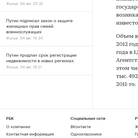
Жилье, 04 авг, 20:32
государ
возника
Путин подписал закон о защите
инвесто
жилищных прав семей
военнослужащих
Объем в
Жилье, 04 авг, 19:34
2012 го
года в 1
Путин продлил срок регистрации
недвижимости в новых регионах
Агентс
Жилье, 04 авг, 19:21
этом чи
тыс. 49
2011-го.
РБК
Социальные сети
Р
О компании
ВКонтакте
Ж
Контактная информация
Одноклассники
Г