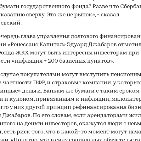
бумаги государственного фонда? Разве что Сберба
указанию сверху. Это же не рынок», - сказал
евский.
очередь глава управления долгового финансирова
и «Ренессанс Капитал» Эдуард Джабаров отметил
онда ЖКХ могут быть интересны инвесторам при
сти «инфляция + 200 базисных пунктов».
 случае покупателями могут выступить пенсионн
в частности ПФР, и страховые компании, у которы
линные» деньги. Банкам же бумаги с таким сроком
 и купоном, привязанным к инфляции, малоинтер
что у них другой принцип рефинансирования бизне
 Джабаров. По его словам, если арендаторами жил
нного на деньги инвесторов, окажутся люди с нев
, есть риск того, что в какой-то момент могут нач
жи. «Понятно, что в силу социальных обязательств