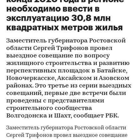
необходимо ввести в
эксплуатацию 30,8 млн
квадратных метров жилья
Заместитель губернатора Ростовской
области Сергей Трифонов провел
выездное совещание по вопросу
жилищного строительства и развитию
перспективных площадок в Батайске,
Новочеркасске, Аксайском и Азовском
районах. Это третье из серии выездных
совещаний, первые две встречи были
проведены с представителями
строительного сообщества
Волгодонска и Шахт, сообщает РБК.
Заместитель губернатора Ростовской области
Сергей Трифонов провел выездное совещание