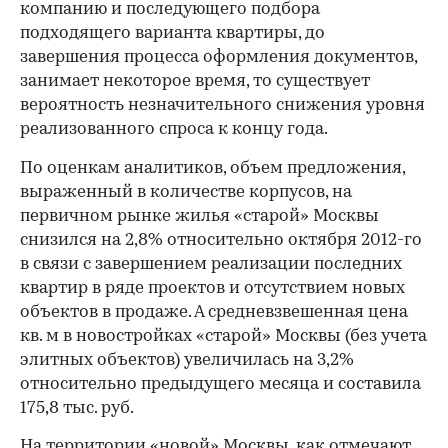
компанию и последующего подбора
подходящего варианта квартиры, до
завершения процесса оформления документов,
занимает некоторое время, то существует
вероятность незначительного снижения уровня
реализованного спроса к концу года.
По оценкам аналитиков, объем предложения,
выраженный в количестве корпусов, на
первичном рынке жилья «старой» Москвы
снизился на 2,8% относительно октября 2012-го
в связи с завершением реализации последних
квартир в ряде проектов и отсутствием новых
объектов в продаже. А средневзвешенная цена
кв. м в новостройках «старой» Москвы (без учета
элитных объектов) увеличилась на 3,2%
00:00
/
00:00
относительно предыдущего месяца и составила
175,8 тыс. руб.
На территории «новой» Москвы, как отмечают