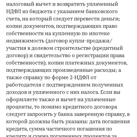
налоговый вычет и возвратить уплаченный
НДФЛ из бюджета с указанием банковского
счета, на который следует перевести деньги;
копии документов, подтверждающих право
собственности на купленную по ипотеке
недвижимость (договор купли-продажи/
участия в долевом строительстве (кредитный
договор) и свидетельство о регистрации права
собственности); копии платежных документов,
подтверждающих произведенные расходы; а
также справку по форме 2-НДФЛ от
работодателя с подтверждением полученных
доходов и уплаченного с них налога. Если вы
оформляете также и вычет на уплаченные
проценты, то помимо кредитного договора
следует запросить у банка заверенную справку, в
которой должны быть указаны: дата погашения
кредита, сумма частичного погашения по
кредиту и сумма погашенных процентов за