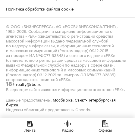
Политика обработки файлов cookie
© ООО «БИЗНЕСПРЕСС», АО «РОСБИЗНЕСКОНСАЛТИНГ»,
1995–2026
. Сообщения и материалы информационного
агентства «РБК» (свидетельство о регистрации средства
массовой информации выдано Федеральной службой
по надзору в сфере связи, информационных технологий
и массовых коммуникаций (Роскомнадзор) 09.12.2015
за номером ИА №ФС77-63848) и сетевого издания «РБК»
(свидетельство о регистрации средства массовой информации
выдано Федеральной службой по надзору в сфере связи,
информационных технологий и массовых коммуникаций
(Роскомнадзор) 03.12.2021 за номером ЭЛ №ФС77-82385)
сопровождаются пометкой «РБК».
realty@rbc.ru
18+
Владельцем сайта является информационное агентство «РБК».
Данные предоставлены:
Мосбиржа
,
Санкт-Петербургская
биржа
.
Индексы облигаций предоставлены Cbonds.
Лента
Радио
Офисы