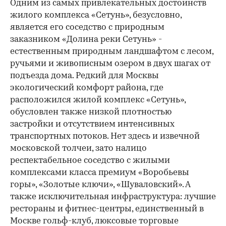
Одним из самых привлекательных достоинств
жилого комплекса «Сетунь», безусловно,
является его соседство с природным
заказником «Долина реки Сетунь» -
естественным природным ландшафтом с лесом,
ручьями и живописным озером в двух шагах от
подъезда дома. Редкий для Москвы
экологический комфорт района, где
расположился жилой комплекс «Сетунь»,
обусловлен также низкой плотностью
застройки и отсутствием интенсивных
транспортных потоков. Нет здесь и извечной
московской толчеи, зато налицо
респектабельное соседство с жилыми
комплексами класса премиум «Воробьевы
горы», «Золотые ключи», «Шуваловский». А
также исключительная инфраструктура: лучшие
рестораны и фитнес-центры, единственный в
Москве гольф-клуб, люксовые торговые