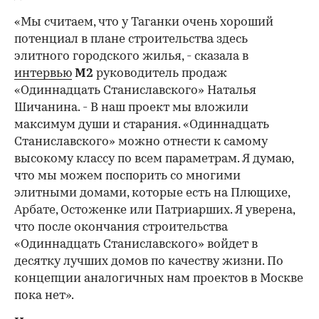
«Мы считаем, что у Таганки очень хороший
потенциал в плане строительства здесь
элитного городского жилья, - сказала в
интервью
М2
руководитель продаж
«Одиннадцать Станиславского» Наталья
Шичанина. - В наш проект мы вложили
максимум души и старания. «Одиннадцать
Станиславского» можно отнести к самому
высокому классу по всем параметрам. Я думаю,
что мы можем поспорить со многими
элитными домами, которые есть на Плющихе,
Арбате, Остоженке или Патриарших. Я уверена,
что после окончания строительства
«Одиннадцать Станиславского» войдет в
десятку лучших домов по качеству жизни. По
концепции аналогичных нам проектов в Москве
пока нет».