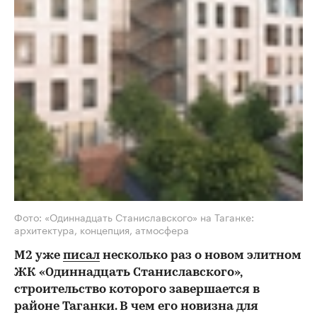
Фото: «Одиннадцать Станиславского» на Таганке:
архитектура, концепция, атмосфера
М2 уже
писал
несколько раз о новом элитном
ЖК «Одиннадцать Станиславского»,
строительство которого завершается в
районе Таганки. В чем его новизна для