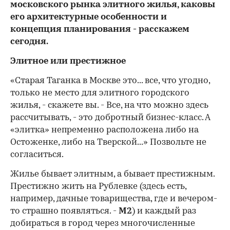
московского рынка элитного жилья, каковы
его архитектурные особенности и
концепция планирования - расскажем
сегодня.
Элитное или престижное
«Старая Таганка в Москве это... все, что угодно,
только не место для элитного городского
жилья, - скажете вы. - Все, на что можно здесь
рассчитывать, - это добротный бизнес-класс. А
«элитка» непременно расположена либо на
Остоженке, либо на Тверской...» Позвольте не
согласиться.
Жилье бывает элитным, а бывает престижным.
Престижно жить на Рублевке (здесь есть,
например, дачные товарищества, где и вечером-
то страшно появляться. -
М2
) и каждый раз
добираться в город через многочисленные