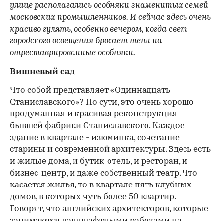
улице располагались особняки знаменитых семей
московских промышленников. И сейчас здесь очень
красиво гулять, особенно вечером, когда свет
городского освещения бросает тени на
отреставрированные особняки.
Вишневый сад
Что собой представляет «Одиннадцать
Станиславского»? По сути, это очень хорошо
продуманная и красивая реконструкция
бывшей фабрики Станиславского. Каждое
здание в квартале - изюминка, сочетание
старины и современной архитектуры. Здесь есть
и жилые дома, и бутик-отель, и ресторан, и
бизнес-центр, и даже собственный театр. Что
касается жилья, то в квартале пять клубных
домов, в которых чуть более 50 квартир.
Говорят, что английских архитекторов, которые
занимаются
ландшафтными работами
на