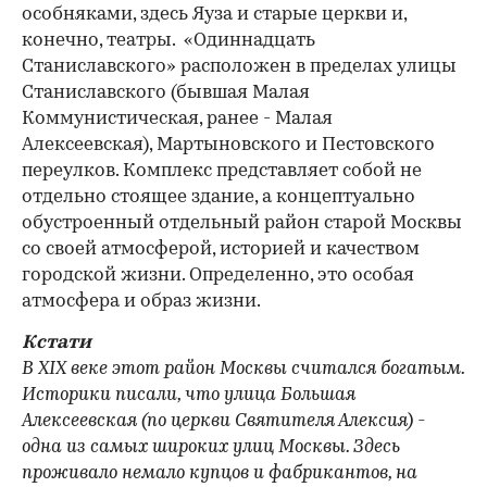
особняками, здесь Яуза и старые церкви и,
конечно, театры. «Одиннадцать
Станиславского» расположен в пределах улицы
Станиславского (бывшая Малая
Коммунистическая, ранее - Малая
Алексеевская), Мартыновского и Пестовского
переулков. Комплекс представляет собой не
отдельно стоящее здание, а концептуально
обустроенный отдельный район старой Москвы
со своей атмосферой, историей и качеством
городской жизни. Определенно, это особая
атмосфера и образ жизни.
Кстати
В
XIX веке этот район Москвы считался богатым.
Историки писали, что улица Большая
Алексеевская (по церкви Святителя Алексия) -
одна из самых широких улиц Москвы. Здесь
проживало немало купцов и фабрикантов, на