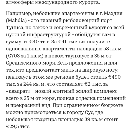
атмосферы международного курорта.
Например, небольшие апартаменты в г. Махдия
(Mahdia) - это главный рыболовецкий порт
Туниса, но также и современный курорт со всей
нужной инфраструктурой - обойдутся вам в
сумму от €40 тыс. За €41 тыс. вы получите
односпальные апартаменты площадью 58 кв. м
(€703 за 1 кв. м) в новом таунхаусе в 35 м от
Средиземного моря. Есть предложения и для
тех, кто предпочитает жить на широкую ногу:
пентхаус в этом же регионе будет стоить €490
тыс. за 244 кв. м, что составляет €2 тыс. за
«квадрат» - новый элитный жилой комплекс
всего в 25 м от моря, полная отделка помещений
и прекрасный вид. При ограниченном бюджете
можно присмотреться к городу Сус, где
небольшая квартира площадью 39 кв. м стоит
€29,5 тыс.