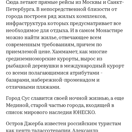
Сюда летают прямые рейсы из Москвы и Санкт-
Петербурга. В непосредственной близости от
города построен ряд жилых комплексов,
инфраструктура которых предусматривает все
необходимое для отдыха. И в самом Монастире
можно найти жилье, отвечающее всем
современным требованиям, причем по
приемлемой цене. Хаммамет, как многие
средиземноморские курорты, вырос из
рыбацкой деревушки в международный курорт
со всеми полагающимися атрибутами -
базарами, набережной-променадом и
отличными пляжами.
Город Сус славится своей ночной жизнью, а еще
Мединой, старой частью города, входящей в
список мирового наследия ЮНЕСКО.
Остров Джерба известен российским туристам
как центр талассотерапии. Александр