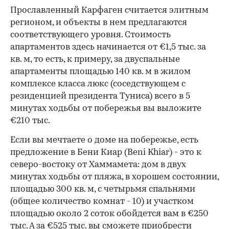
Прославленный Карфаген считается элитным
регионом, и объекты в нем предлагаются
соответствующего уровня. Стоимость
апартаментов здесь начинается от €1,5 тыс. за
кв. м, то есть, к примеру, за двуспальные
апартаменты площадью 140 кв. м в жилом
комплексе класса люкс (соседствующем с
резиденцией президента Туниса) всего в 5
минутах ходьбы от побережья вы выложите
€210 тыс.
Если вы мечтаете о доме на побережье, есть
предложение в Бени Киар (Beni Khiar) - это к
северо-востоку от Хаммамета: дом в двух
минутах ходьбы от пляжа, в хорошем состоянии,
площадью 300 кв. м, с четырьмя спальнями
(общее количество комнат - 10) и участком
площадью около 2 соток обойдется вам в €250
тыс. А за €525 тыс. вы сможете приобрести