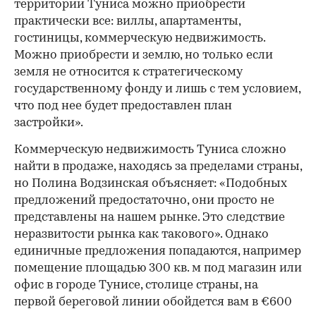
территории Туниса можно приобрести
практически все: виллы, апартаменты,
гостиницы, коммерческую недвижимость.
Можно приобрести и землю, но только если
земля не относится к стратегическому
государственному фонду и лишь с тем условием,
что под нее будет предоставлен план
застройки».
Коммерческую недвижимость Туниса сложно
найти в продаже, находясь за пределами страны,
но Полина Водзинская объясняет: «Подобных
предложений предостаточно, они просто не
представлены на нашем рынке. Это следствие
неразвитости рынка как такового». Однако
единичные предложения попадаются, например
помещение площадью 300 кв. м под магазин или
офис в городе Тунисе, столице страны, на
первой береговой линии обойдется вам в €600