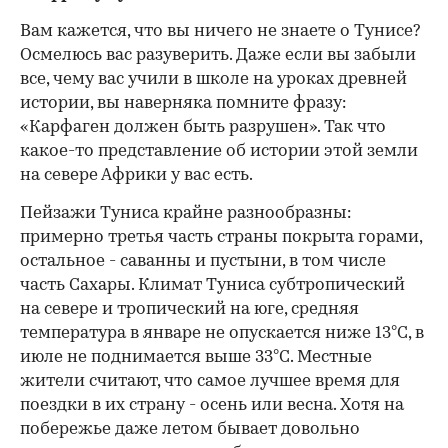
Вам кажется, что вы ничего не знаете о Тунисе?
Осмелюсь вас разуверить. Даже если вы забыли
все, чему вас учили в школе на уроках древней
истории, вы наверняка помните фразу:
«Карфаген должен быть разрушен». Так что
какое-то представление об истории этой земли
на севере Африки у вас есть.
Пейзажи Туниса крайне разнообразны:
примерно третья часть страны покрыта горами,
остальное - саванны и пустыни, в том числе
часть Сахары. Климат Туниса субтропический
на севере и тропический на юге, средняя
температура в январе не опускается ниже 13°С, в
июле не поднимается выше 33°С. Местные
жители считают, что самое лучшее время для
поездки в их страну - осень или весна. Хотя на
побережье даже летом бывает довольно