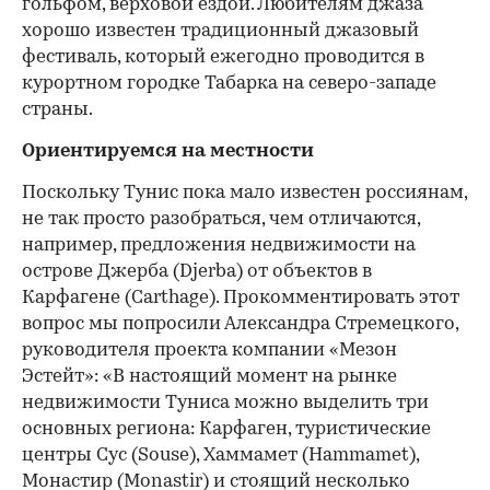
гольфом, верховой ездой. Любителям джаза
хорошо известен традиционный джазовый
фестиваль, который ежегодно проводится в
курортном городке Табарка на северо-западе
страны.
Ориентируемся на местности
Поскольку Тунис пока мало известен россиянам,
не так просто разобраться, чем отличаются,
например, предложения недвижимости на
острове Джерба (Djerba) от объектов в
Карфагене (Carthage). Прокомментировать этот
вопрос мы попросили Александра Стремецкого,
руководителя проекта компании «Мезон
Эстейт»: «В настоящий момент на рынке
недвижимости Туниса можно выделить три
основных региона: Карфаген, туристические
центры Сус (Souse), Хаммамет (Hammamet),
Монастир (Monastir) и стоящий несколько