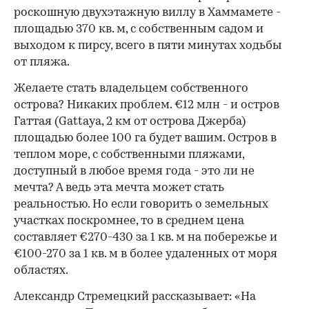
роскошную двухэтажную виллу в Хаммамете -
площадью 370 кв. м, с собственным садом и
выходом к пирсу, всего в пяти минутах ходьбы
от пляжа.
Желаете стать владельцем собственного
острова? Никаких проблем. €12 млн - и остров
Гаттая (Gattaya, 2 км от острова Джерба)
площадью более 100 га будет вашим. Остров в
теплом море, с собственными пляжами,
доступный в любое время года - это ли не
мечта? А ведь эта мечта может стать
реальностью. Но если говорить о земельных
участках поскромнее, то в среднем цена
составляет €270-430 за 1 кв. м на побережье и
€100-270 за 1 кв. м в более удаленных от моря
областях.
Александр Стремецкий рассказывает: «На