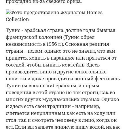
прохладно из-за свежего бриза.
Тунис - арабская страна, долгие годы бывшая
французской колонией (Тунис обрел
независимость в 1956 г.). Основная религия
страны - ислам, однако это не значит, что вам
придется ходить в парандже или прятаться от
соседей, чтобы выпить коктейль. Здесь
производятся вино и другие алкогольные
напитки и даже проводится винный фестиваль.
Тунисцы вполне либеральны, и нормы
поведения в этой стране не так строги, как во
многих других мусульманских странах. Однако
и здесь есть свои традиции - например,
считается неприличным как есть на ходу или
стоя, так и смотреть человеку в лицо, когда он
ест. Если вы запьете жирную пищу водой, на вас