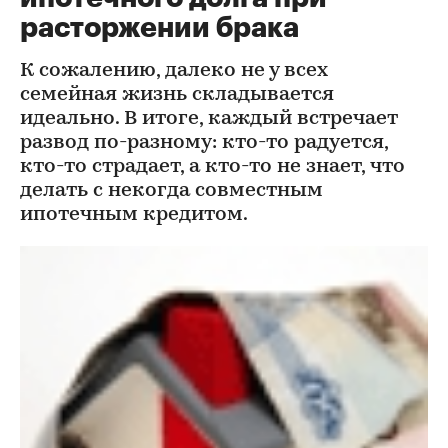
расторжении брака
К сожалению, далеко не у всех
семейная жизнь складывается
идеально. В итоге, каждый встречает
развод по-разному: кто-то радуется,
кто-то страдает, а кто-то не знает, что
делать с некогда совместным
ипотечным кредитом.