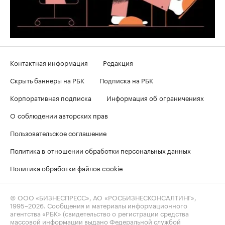
Контактная информация
Редакция
Скрыть баннеры на РБК
Подписка на РБК
Корпоративная подписка
Информация об ограничениях
О соблюдении авторских прав
Пользовательское соглашение
Политика в отношении обработки персональных данных
Политика обработки файлов cookie
© ООО «БИЗНЕСПРЕСС», АО «РОСБИЗНЕСКОНСАЛТИНГ»,
1995–2026
. Сообщения и материалы информационного
агентства «РБК» (свидетельство о регистрации средства
массовой информации выдано Федеральной службой