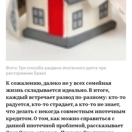
Фото: Три способа раздела ипотечного долга при
расторжении брака
К сожалению, далеко не у всех семейная
жизнь складывается идеально. В итоге,
каждый встречает развод по-разному: кто-то
радуется, кто-то страдает, а кто-то не знает,
что делать с некогда совместным ипотечным
кредитом. О том, как можно справиться с
данной ипотечной проблемой, рассказывает