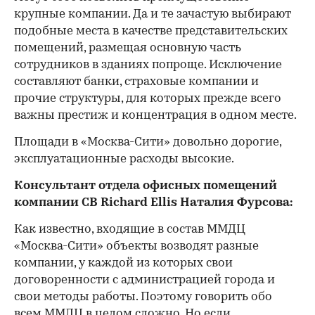
крупные компании. Да и те зачастую выбирают
подобные места в качестве представительских
помещений, размещая основную часть
сотрудников в зданиях попроще. Исключение
составляют банки, страховые компании и
прочие структуры, для которых прежде всего
важны престиж и концентрация в одном месте.
Площади в «Москва-Сити» довольно дорогие,
эксплуатационные расходы высокие.
Консультант отдела офисных помещений
компании CB Richard Ellis Наталия Фурсова:
Как известно, входящие в состав ММДЦ
«Москва-Сити» объекты возводят разные
компании, у каждой из которых свои
договоренности с администрацией города и
свои методы работы. Поэтому говорить обо
всем ММДЦ в целом сложно. Но если