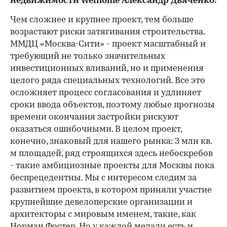
недвижимости Welhome Александр Дьяченко:
Чем сложнее и крупнее проект, тем больше
возрастают риски затягивания строительства.
ММДЦ «Москва-Сити» - проект масштабный и
требующий не только значительных
инвестиционных вливаний, но и применения
целого ряда специальных технологий. Все это
осложняет процесс согласования и удлиняет
сроки ввода объектов, поэтому любые прогнозы
времени окончания застройки рискуют
оказаться ошибочными. В целом проект,
конечно, знаковый для нашего рынка: 3 млн кв.
м площадей, ряд строящихся здесь небоскребов
- такие амбициозные проекты для Москвы пока
беспрецедентны. Мы с интересом следим за
развитием проекта, в котором приняли участие
крупнейшие девелоперские организации и
архитекторы с мировым именем, такие, как
Норман Фостер. Но у каждой медали есть и