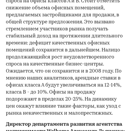
спроса на офисы классов А и В. Стоит отметить
снижение объема офисных помещений,
предлагаемых застройщиками для продажи, в
общей структуре предложения. Это вызвано
стремлением участников рынка получать
стабильный доход на протяжении длительного
времени: дефицит качественных офисных
помещений сохранится в дальнейшем. Налицо
продолжающийся рост неудовлетворенного
спроса на качественные бизнес-центры.
Ожидается, что он сохранится и в 2008 году. По
мнению наших аналитиков, арендные ставки в
офисах класса А будут увеличиваться на 12-14%,
класса В - до 10%. Офисы на продажу
подорожают в пределах 20-25%. На динамику
цен окажут влияние такие факторы, как уход с
рынка некачественных и малопрестижных.
Директор департамента развития агентства