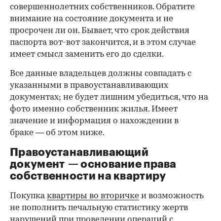
совершеннолетних собственников. Обратите
внимание на состояние документа и не
просрочен ли он. Бывает, что срок действия
паспорта вот-вот закончится, и в этом случае
имеет смысл заменить его до сделки.
Все данные владельцев должны совпадать с
указанными в правоустанавливающих
документах; не будет лишним убедиться, что на
фото именно собственник жилья. Имеет
значение и информация о нахождении в
браке — об этом ниже.
Правоустанавливающий
документ — основание права
00:00
/
00:00
собственности на квартиру
Покупка
квартиры во вторичке
и возможность
не пополнить печальную статистику жертв
нарушений при проведении операций с