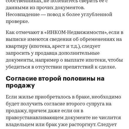
собственниках, не поленитесь сверить ее с
данными из прочих документов.
Несовпадение — повод к более углубленной
проверке.
Как отмечают в «ИНКОМ-Недвижимости», если в
выписке имеются сведения об обременениях на
квартиру (ипотека, арест и т.д.), следует
запросить у продавца дополнительные
документы, например о выплате ипотеки, чтобы
убедиться в отсутствии препятствий к сделке.
Согласие второй половины на
продажу
Если жилье приобреталось в браке, необходимо
будет получить согласие второго супруга на
продажу, причем даже если он в
правоустанавливающем документе не числится
владельцем или брак уже расторгнут. Следует