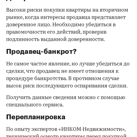
Высоки риски покупки квартиры на вторичном
рынке, когда интересы продавца представляет
доверенное лицо. Необходимо убедиться в
правомочности его действий, проверив
подлинность выданной доверенности.
Продавец-банкрот?
Не самое частое явление, но лучше убедиться до
сделки, что продавец не имеет отношения к
процедуре банкротства. В противном случае
высок риск последующего оспаривания сделки.
Получить данные сведения можно с помощью
специального сервиса.
Перепланировка
По опыту экспертов «ИНКОМ-Недвижимости»,
технический осмотр квартиры перед покупкой