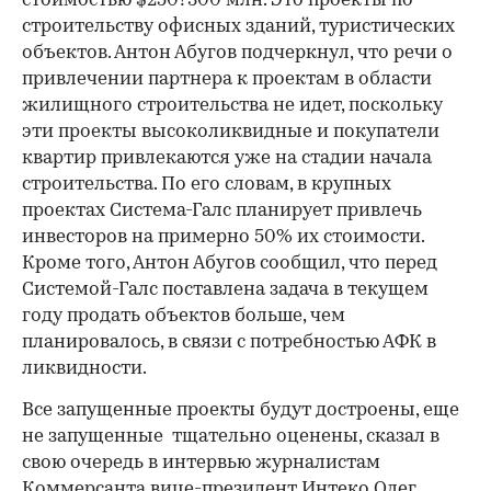
стоимостью $250?300 млн. Это проекты по
строительству офисных зданий, туристических
объектов. Антон Абугов подчеркнул, что речи о
привлечении партнера к проектам в области
жилищного строительства не идет, поскольку
эти проекты высоколиквидные и покупатели
квартир привлекаются уже на стадии начала
строительства. По его словам, в крупных
проектах Система-Галс планирует привлечь
инвесторов на примерно 50% их стоимости.
Кроме того, Антон Абугов сообщил, что перед
Системой-Галс поставлена задача в текущем
году продать объектов больше, чем
планировалось, в связи с потребностью АФК в
ликвидности.
Все запущенные проекты будут достроены, еще
не запущенные тщательно оценены, сказал в
свою очередь в интервью журналистам
Коммерсанта вице-президент Интеко Олег