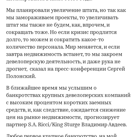
Мы планировали увеличение штата, но так как
мы замораживаем проекты, то увеличивать
штат мы также не будем, как, впрочем, и
сокращать тоже. Но если кризис продлится
долго, то можем и сократить какое-то
количество персонала. Мир меняется, и если
завтра недвижимость встанет, то мы закроем
девелоперскую деятельность, и даже рука не
дрогнет, сказал на пресс-конференции Сергей
Полонский.
В ближайшее время мы услышим о
банкротствах крупных девелоперских компаний
с высоким процентом коротких заемных
средств, и, как следствие, ожидается снижение
цен на рынке недвижимости, прогнозирует
партнер S.A. Ricci/King Sturge Владимир Авдеев.
Любое первое крупное банкротство, на мой