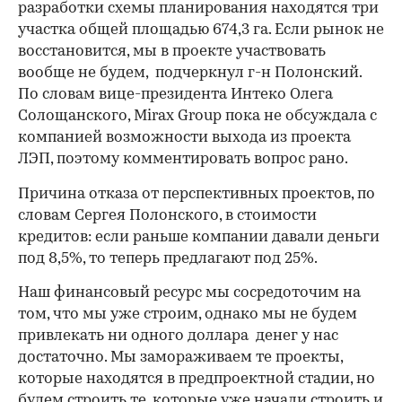
разработки схемы планирования находятся три
участка общей площадью 674,3 га. Если рынок не
восстановится, мы в проекте участвовать
вообще не будем, подчеркнул г-н Полонский.
По словам вице-президента Интеко Олега
Солощанского, Mirax Group пока не обсуждала с
компанией возможности выхода из проекта
ЛЭП, поэтому комментировать вопрос рано.
Причина отказа от перспективных проектов, по
словам Сергея Полонского, в стоимости
кредитов: если раньше компании давали деньги
под 8,5%, то теперь предлагают под 25%.
Наш финансовый ресурс мы сосредоточим на
том, что мы уже строим, однако мы не будем
привлекать ни одного доллара денег у нас
достаточно. Мы замораживаем те проекты,
00:00
/
00:00
которые находятся в предпроектной стадии, но
будем строить те, которые уже начали строить и