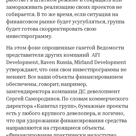
работает в штатном режиме и сокращать или
замораживать реализацию своих проектов не
собирается. В то же время, если ситуация на
финансовом рынке будет усугубляться, группа
будет готова скорректировать свою
инвестпрограмму.
На этом фоне опрошенные газетой Ведомости
представители других компаний AFI
Development, Raven Russia, Mirland Development
утверждают, что они свои инвестпрограммы не
меняют. Все наши объекты финансированием
обеспечены, говорит, например,
замгендиректора компании ДС девелопмент
Сергей Самородинов. По словам коммерческого
директора «Капитал групп», бумажные проекты
есть у любого крупного девелопера, и логично,
что при удорожании финансирования средства
направляются на строящиеся объекты.
«Финансирование практически недоступно