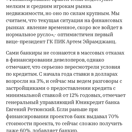
мелким и средним игрокам рынка
недвижимости, но оно по силам крупным. Мы
считаем, что текущая ситуация на финансовых
рынках явление временное, скоро все войдет в
нормальное русло»,- оптимистичен первый
вице-президент ГК ПИК Артем Эйрамджанц.
Сами банкиры не сознаются в массовых отказах
в финансировании девелоперов, однако
отмечают, что серьезно пересмотрели условия
по кредитам. С начала года ставки в долларах
возросли на 3%, и сейчас мы ведем разговоры с
застройщиками о предоставлении кредита с
минимальной ставкой от 12% годовых, отмечает
генеральный управляющий Юникредит банка
Евгений Ретюнский. Если раньше при
финансировании проектов банк выдавал 70%
стоимости проекта, то сейчас сложно получить
даже 60%, добавляет банкир.