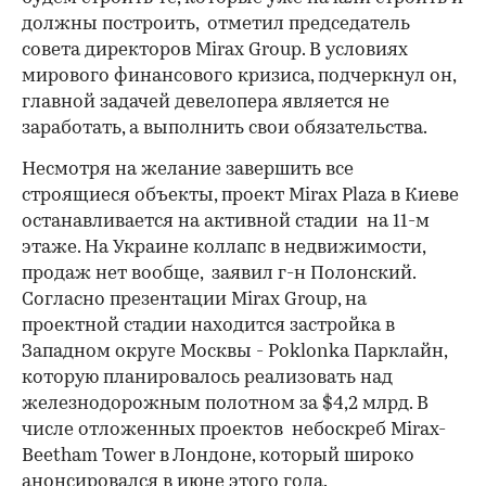
должны построить, отметил председатель
совета директоров Mirax Group. В условиях
мирового финансового кризиса, подчеркнул он,
главной задачей девелопера является не
заработать, а выполнить свои обязательства.
Несмотря на желание завершить все
строящиеся объекты, проект Mirax Plaza в Киеве
останавливается на активной стадии на 11-м
этаже. На Украине коллапс в недвижимости,
продаж нет вообще, заявил г-н Полонский.
Согласно презентации Mirax Group, на
проектной стадии находится застройка в
Западном округе Москвы - Poklonka Парклайн,
которую планировалось реализовать над
железнодорожным полотном за $4,2 млрд. В
числе отложенных проектов небоскреб Mirax-
Beetham Tower в Лондоне, который широко
анонсировался в июне этого года.