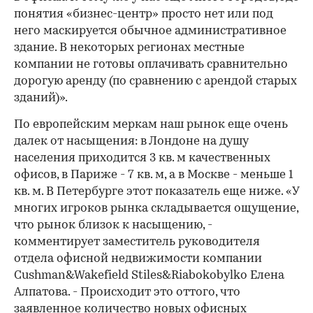
понятия «бизнес-центр» просто нет или под
него маскируется обычное административное
здание. В некоторых регионах местные
компании не готовы оплачивать сравнительно
дорогую аренду (по сравнению с арендой старых
зданий)».
По европейским меркам наш рынок еще очень
далек от насыщения: в Лондоне на душу
населения приходится 3 кв. м качественных
офисов, в Париже - 7 кв. м, а в Москве - меньше 1
кв. м. В Петербурге этот показатель еще ниже. «У
многих игроков рынка складывается ощущение,
что рынок близок к насыщению, -
комментирует заместитель руководителя
отдела офисной недвижимости компании
Cushman&Wakefield Stiles&Riabokobylko Елена
Алпатова. - Происходит это оттого, что
заявленное количество новых офисных