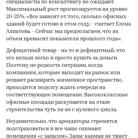
специалисты по консалтингу не ожидают.
Максимальный рост прогнозируется на уровне
20-25%. «Все зависит от того, сколько офисных
зданий будет готово в этом году, - считает Елена
Алпатова. - Сейчас мы предполагаем, что их
объем превысит показатели прошлого года».
Дефицитный товар - на то и дефицитный, что
его нельзя легко и просто купить за деньги.
Поэтому не редкость ситуации, когда
компаниям, которые выходят на рынок или
решают расширить жизненное пространство,
приходится подолгу ждать очереди на
соответствующее помещение. Высококлассные
офисные площади раскупаются на этапе
строительства чуть ли не с нулевого цикла.
Неудивительно, что арендаторы стремятся
подстраховаться и все чаще снимают
помещения «с запасом». Запас карман не тянет -