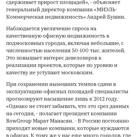
сдерживает прирост площадей», - объясняет
генеральный директор компании «МИЭЛЬ-
Коммерческая недвижимость» Андрей Бушин.
Наблюдается увеличение спроса на
качественную офисную недвижимость в
подмосковных городах, включая небольшие, с
численностью населения 50-100 тыс. жителей.
Это повышает интерес девелоперов к
реализации проектов, которые по уровню и
качеству не уступают московским.
При сохранении нынешних темпов сдачи в
эксплуатацию офисных площадей специалисты
прогнозируют насыщение лишь к 2012 году.
«Однако не стоит забывать, что это срез данных
на сегодня, - полагает президент компании
RowGroup Марат Манасян. - В Россию постоянно
приходят новые компании, которые нуждаются
в офисах. К тому же у нас еще много городов, где