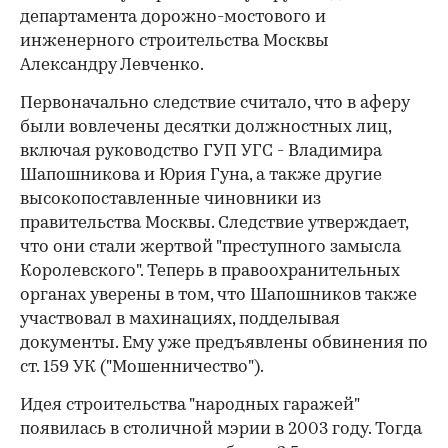
департамента дорожно-мостового и
инженерного строительства Москвы
00:00
/
00:00
Александру Левченко.
Первоначально следствие считало, что в аферу
были вовлечены десятки должностных лиц,
включая руководство ГУП УГС - Владимира
Шапошникова и Юрия Гуна, а также другие
высокопоставленные чиновники из
правительства Москвы. Следствие утверждает,
что они стали жертвой "преступного замысла
Королевского". Теперь в правоохранительных
органах уверены в том, что Шапошников также
участвовал в махинациях, подделывая
документы. Ему уже предъявлены обвинения по
ст. 159 УК ("Мошенничество").
Идея строительства "народных гаражей"
появилась в столичной мэрии в 2003 году. Тогда