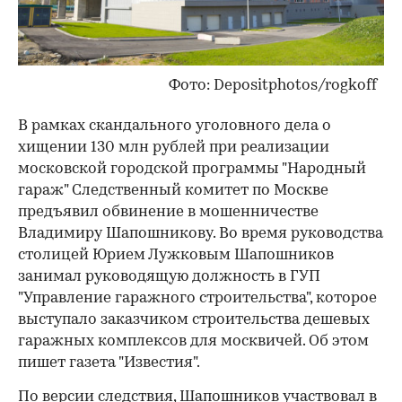
Фото: Depositphotos/rogkoff
В рамках скандального уголовного дела о
хищении 130 млн рублей при реализации
московской городской программы "Народный
гараж" Следственный комитет по Москве
предъявил обвинение в мошенничестве
Владимиру Шапошникову. Во время руководства
столицей Юрием Лужковым Шапошников
занимал руководящую должность в ГУП
"Управление гаражного строительства", которое
выступало заказчиком строительства дешевых
гаражных комплексов для москвичей. Об этом
пишет газета "Известия".
По версии следствия, Шапошников участвовал в