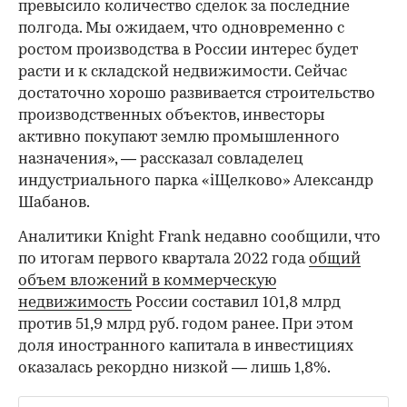
превысило количество сделок за последние
полгода. Мы ожидаем, что одновременно с
ростом производства в России интерес будет
расти и к складской недвижимости. Сейчас
достаточно хорошо развивается строительство
производственных объектов, инвесторы
00:00
/
00:00
активно покупают землю промышленного
назначения», — рассказал совладелец
индустриального парка «iЩелково» Александр
Шабанов.
Аналитики Knight Frank недавно сообщили, что
по итогам первого квартала 2022 года
общий
объем вложений в коммерческую
недвижимость
России составил 101,8 млрд
против 51,9 млрд руб. годом ранее. При этом
доля иностранного капитала в инвестициях
оказалась рекордно низкой — лишь 1,8%.