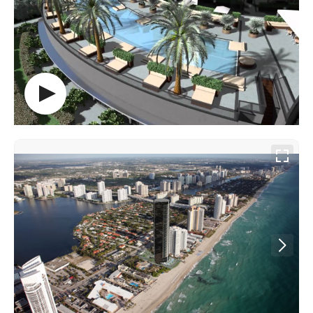
00:00
/
00:00