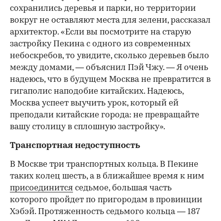
сохранились деревья и парки, но территории
вокруг не оставляют места для зелени, рассказал
архитектор. «Если вы посмотрите на старую
застройку Пекина с одного из современных
небоскребов, то увидите, сколько деревьев было
между домами, — объяснил Пэй Чжу. — Я очень
надеюсь, что в будущем Москва не превратится в
гигаполис наподобие китайских. Надеюсь,
Москва успеет выучить урок, который ей
преподали китайские города: не превращайте
вашу столицу в сплошную застройку».
Транспортная недоступность
В Москве три транспортных кольца. В Пекине
таких колец шесть, а в ближайшее время к ним
присоединится
седьмое, большая часть
которого пройдет по пригородам в провинции
Хэбэй. Протяженность седьмого кольца — 187