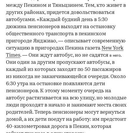
между Пекином и Тяньцзинем. Тем, кто живет в
других районах, придется довольствоваться
автобусами. «Каждый будний день в 5:30
дюжина пенсионеров выходят на остановку
общественного транспорта в пекинском
пригороде Янджиао, — описывает современную
ситуацию в пригородах Пекина газета
New York
Times
. — Они ждут автобус, но не садятся
.
в него
Они один за другим пропускают автобусы, в
каждый из которых заходят по 50 пассажиров
из никогда не заканчивающейся очереди. Около
6:30 утра на остановке появляются дети
пенсионеров. К этому моменту очередь на
автобус растягивается на всю улицу, но молодые
люди проходят в начало и занимают места своих
родителей. Теперь пенсионеры могут вернуться
домой, а их дети поедут на работу: им предстоит
40-километровая дорога в Пекин, которая