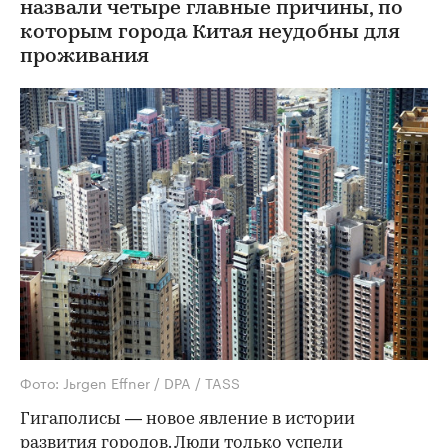
назвали четыре главные причины, по
которым города Китая неудобны для
проживания
Фото: Jьrgen Effner / DPA / TASS
Гигаполисы — новое явление в истории
развития городов. Люди только успели