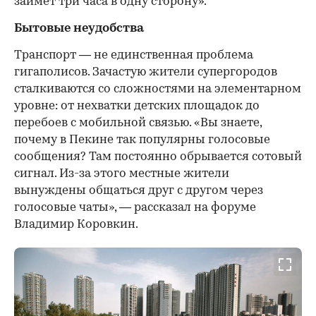
займет три часа в одну сторону».
Бытовые неудобства
Транспорт — не единственная проблема
гигаполисов. Зачастую жители супергородов
сталкиваются со сложностями на элементарном
уровне: от нехватки детских площадок до
перебоев с мобильной связью. «Вы знаете,
почему в Пекине так популярны голосовые
сообщения? Там постоянно обрывается сотовый
сигнал. Из-за этого местные жители
вынуждены общаться друг с другом через
голосовые чаты», — рассказал на форуме
Владимир Коровкин.