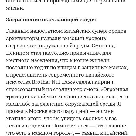
они оказались непригодными для нормальной
жизни.
Загрязнение окружающей среды
Главным недостатком китайских супергородов
архитекторы назвали высокий уровень
загрязнения окружающей среды. Смог над
Пекином стал настолько привычным для
местного населения, что многие жители
постоянно ходят по улицам в защитных масках,
а представитель современного китайского
искусства Brother Nut даже
сделал
кирпич,
спрессованный из столичного смога. «Огромная
трагедия китайских мегаполисов заключается в
масштабе загрязнения окружающей среды. Я
провел в Москве всего пару дней — но мне
хватило этого, чтобы увидеть, сколько у вас
лесов и водоемов. Помните: леса — это главное,
что есть в каждом городе», — заявил китайский