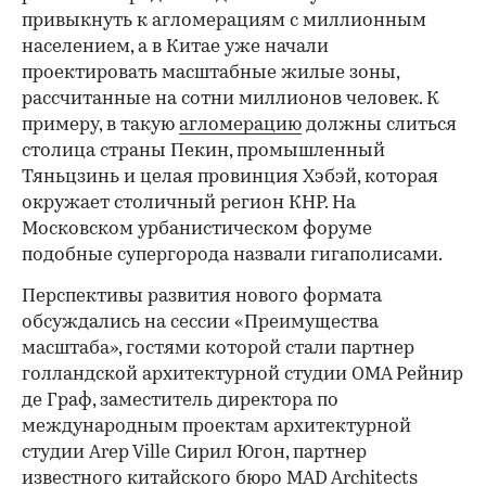
привыкнуть к агломерациям с миллионным
населением, а в Китае уже начали
проектировать масштабные жилые зоны,
рассчитанные на сотни миллионов человек. К
примеру, в такую
агломерацию
должны слиться
столица страны Пекин, промышленный
Тяньцзинь и целая провинция Хэбэй, которая
окружает столичный регион КНР. На
Московском урбанистическом форуме
подобные супергорода назвали гигаполисами.
Перспективы развития нового формата
обсуждались на сессии «Преимущества
масштаба», гостями которой стали партнер
голландской архитектурной студии OMA Рейнир
де Граф, заместитель директора по
международным проектам архитектурной
студии Arep Ville Сирил Югон, партнер
известного китайского бюро MAD Architects