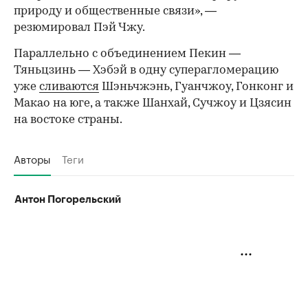
природу и общественные связи», —
резюмировал Пэй Чжу.
Параллельно с объединением Пекин —
Тяньцзинь — Хэбэй в одну суперагломерацию
уже
сливаются
Шэньчжэнь, Гуанчжоу, Гонконг и
Макао на юге, а также Шанхай, Сучжоу и Цзясин
на востоке страны.
Авторы
Теги
Антон Погорельский