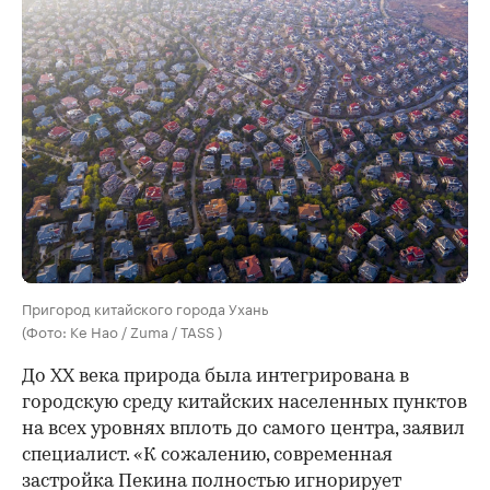
Пригород китайского города Ухань
(Фото: Ke Hao / Zuma / TASS )
До XX века природа была интегрирована в
городскую среду китайских населенных пунктов
на всех уровнях вплоть до самого центра, заявил
специалист. «К сожалению, современная
застройка Пекина полностью игнорирует