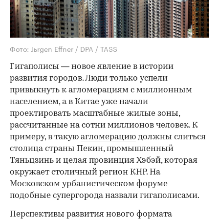
Фото: Jьrgen Effner / DPA / TASS
Гигаполисы — новое явление в истории
развития городов. Люди только успели
привыкнуть к агломерациям с миллионным
населением, а в Китае уже начали
проектировать масштабные жилые зоны,
рассчитанные на сотни миллионов человек. К
примеру, в такую
агломерацию
должны слиться
столица страны Пекин, промышленный
Тяньцзинь и целая провинция Хэбэй, которая
окружает столичный регион КНР. На
Московском урбанистическом форуме
подобные супергорода назвали гигаполисами.
Перспективы развития нового формата