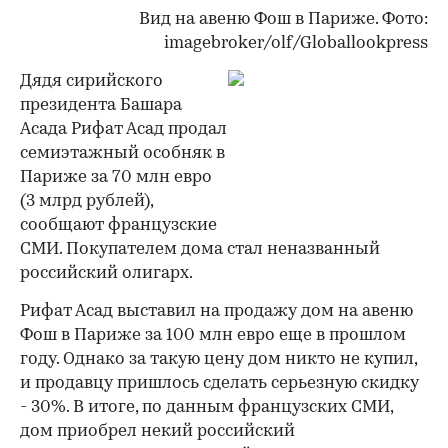
Вид на авеню Фош в Париже. Фото:
imagebroker/olf/Globallookpress
Дядя сирийского
президента Башара
Асада Рифат Асад продал
семиэтажный особняк в
Париже за 70 млн евро
(3 млрд рублей),
сообщают французские
СМИ. Покупателем дома стал неназванный
российский олигарх.
Рифат Асад выставил на продажу дом на авеню
Фош в Париже за 100 млн евро еще в прошлом
году. Однако за такую цену дом никто не купил,
и продавцу пришлось сделать серьезную скидку
- 30%. В итоге, по данным французских СМИ,
дом приобрел некий российский