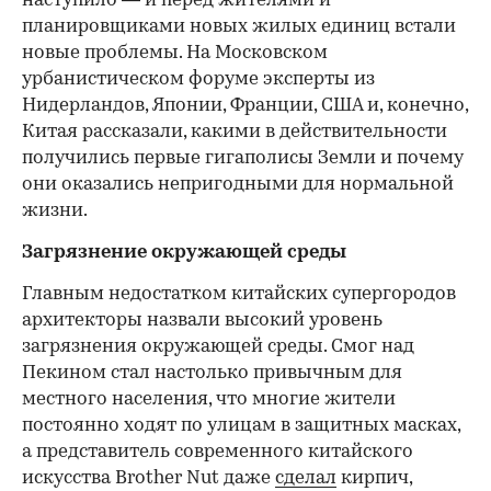
наступило — и перед жителями и
планировщиками новых жилых единиц встали
новые проблемы. На Московском
урбанистическом форуме эксперты из
Нидерландов, Японии, Франции, США и, конечно,
Китая рассказали, какими в действительности
получились первые гигаполисы Земли и почему
они оказались непригодными для нормальной
жизни.
Загрязнение окружающей среды
Главным недостатком китайских супергородов
архитекторы назвали высокий уровень
загрязнения окружающей среды. Смог над
Пекином стал настолько привычным для
местного населения, что многие жители
постоянно ходят по улицам в защитных масках,
а представитель современного китайского
искусства Brother Nut даже
сделал
кирпич,