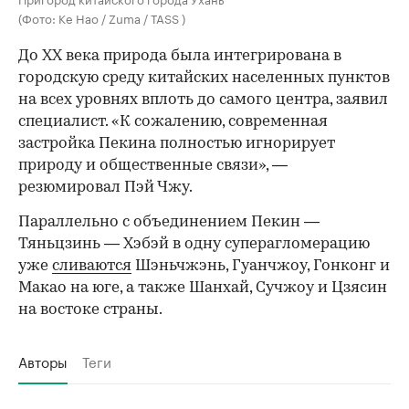
(Фото: Ke Hao / Zuma / TASS )
До XX века природа была интегрирована в
городскую среду китайских населенных пунктов
на всех уровнях вплоть до самого центра, заявил
специалист. «К сожалению, современная
застройка Пекина полностью игнорирует
природу и общественные связи», —
резюмировал Пэй Чжу.
Параллельно с объединением Пекин —
Тяньцзинь — Хэбэй в одну суперагломерацию
уже
сливаются
Шэньчжэнь, Гуанчжоу, Гонконг и
Макао на юге, а также Шанхай, Сучжоу и Цзясин
на востоке страны.
Авторы
Теги