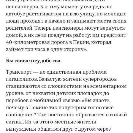
пенсионеров. К этому моменту очередь на
автобус растягивается на всю улицу, но молодые
люди проходят в начало и занимают места своих
родителей. Теперь пенсионеры могут вернуться
домой, а их дети поедут на работу: им предстоит
40-километровая дорога в Пекин, которая
займет три часа в одну сторону».
Бытовые неудобства
Транспорт — не единственная проблема
гигаполисов. Зачастую жители супергородов
сталкиваются со сложностями на элементарном
уровне: от нехватки детских площадок до
перебоев с мобильной связью. «Вы знаете,
почему в Пекине так популярны голосовые
сообщения? Там постоянно обрывается сотовый
сигнал. Из-за этого местные жители
вынуждены общаться друг с другом через