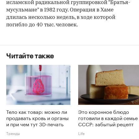
исламской радикальной группировкой "Братья-
мусульмане" в 1982 году. Операция в Хаме
длилась несколько недель, в ходе которой
погибло до 40 тыс. человек.
Читайте также
Тело как товар: можно ли
Это коронное блюдо
продавать кровь и органы
готовили в каждой семье
и при чем тут 3D-печать
СССР: забытый рецепт
Тренды
Life