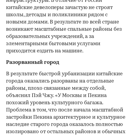
инфраструктуры. В отличие от России
китайские девелоперы зачастую не строят
школы, детсады и поликлиники рядом с
новыми домами. В результате по всей стране
возникают масштабные спальные районы без
образовательных учреждений, а за
элементарными бытовыми услугами
приходится ездить на машине.
Разорванный город
В результате быстрой урбанизации китайские
города оказались разорваны на отдельные
районы, плохо связанные между собой,
объяснил Пэй Чжу. «У Москвы и Пекина
похожий уровень культурного багажа.
Проблема в том, что после начала масштабной
застройки Пекина архитектурное и культурное
наследие старого города оказалось полностью
изолировано от остальных районов и обычных