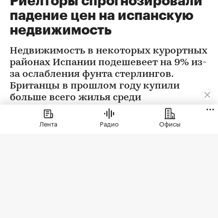
Риелторы спрогнозировали
падение цен на испанскую
недвижимость
Недвижимость в некоторых курортных
районах Испании подешевеет на 9% из-
за ослабления фунта стерлингов.
Британцы в прошлом году купили
больше всего жилья среди
иностранцев. Их доля составила 21%
Лента
Радио
Офисы