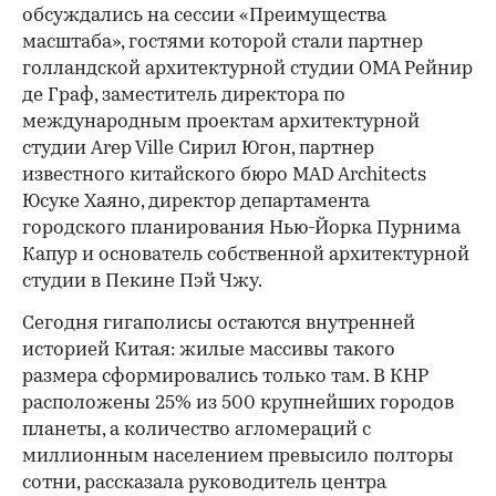
обсуждались на сессии «Преимущества
масштаба», гостями которой стали партнер
голландской архитектурной студии OMA Рейнир
де Граф, заместитель директора по
международным проектам архитектурной
студии Arep Ville Сирил Югон, партнер
известного китайского бюро MAD Architects
Юсуке Хаяно, директор департамента
городского планирования Нью-Йорка Пурнима
Капур и основатель собственной архитектурной
студии в Пекине Пэй Чжу.
Сегодня гигаполисы остаются внутренней
историей Китая: жилые массивы такого
размера сформировались только там. В КНР
расположены 25% из 500 крупнейших городов
планеты, а количество агломераций с
миллионным населением превысило полторы
сотни, рассказала руководитель центра