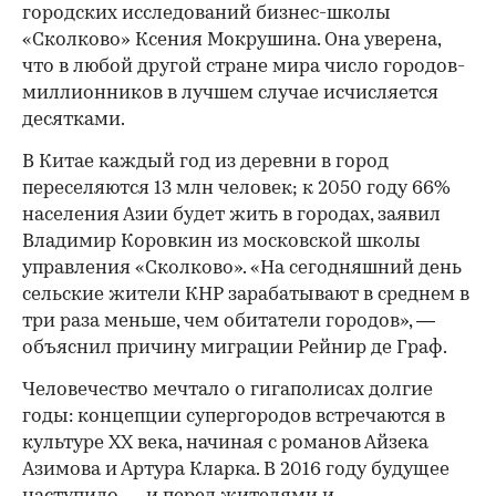
городских исследований бизнес-школы
«Сколково» Ксения Мокрушина. Она уверена,
что в любой другой стране мира число городов-
миллионников в лучшем случае исчисляется
десятками.
В Китае каждый год из деревни в город
переселяются 13 млн человек; к 2050 году 66%
населения Азии будет жить в городах, заявил
Владимир Коровкин из московской школы
управления «Сколково». «На сегодняшний день
сельские жители КНР зарабатывают в среднем в
три раза меньше, чем обитатели городов», —
объяснил причину миграции Рейнир де Граф.
Человечество мечтало о гигаполисах долгие
годы: концепции супергородов встречаются в
культуре XX века, начиная с романов Айзека
Азимова и Артура Кларка. В 2016 году будущее