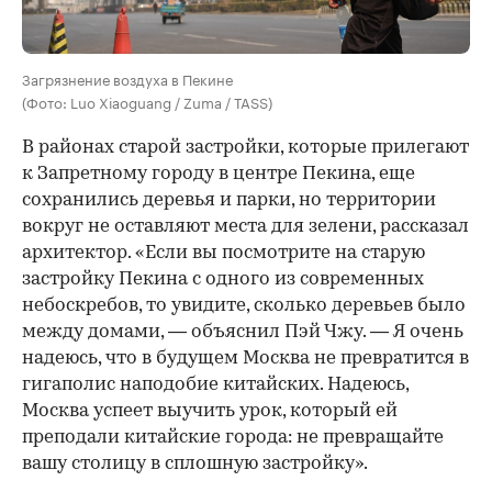
Загрязнение воздуха в Пекине
(Фото: Luo Xiaoguang / Zuma / TASS)
В районах старой застройки, которые прилегают
к Запретному городу в центре Пекина, еще
сохранились деревья и парки, но территории
вокруг не оставляют места для зелени, рассказал
архитектор. «Если вы посмотрите на старую
застройку Пекина с одного из современных
небоскребов, то увидите, сколько деревьев было
между домами, — объяснил Пэй Чжу. — Я очень
надеюсь, что в будущем Москва не превратится в
гигаполис наподобие китайских. Надеюсь,
Москва успеет выучить урок, который ей
преподали китайские города: не превращайте
вашу столицу в сплошную застройку».