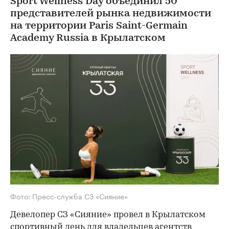
Sport Wellness Day объединил 50
представителей рынка недвижимости
на территории Paris Saint-Germain
Academy Russia в Крылатском
Фото: Пресс-служба СЗ «Сияние»
Девелопер СЗ «Сияние» провел в Крылатском
спортивный день для владельцев агентств