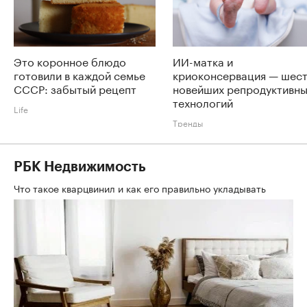
Это коронное блюдо
ИИ-матка и
готовили в каждой семье
криоконсервация — шес
СССР: забытый рецепт
новейших репродуктивн
технологий
Life
Тренды
РБК Недвижимость
Что такое кварцвинил и как его правильно укладывать