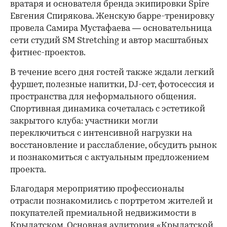
вратаря и основателя бренда экипировки Spire
Евгения Спирякова. Женскую барре-тренировку
провела Самира Мустафаева — основательница
сети студий SM Stretching и автор масштабных
фитнес-проектов.
В течение всего дня гостей также ждали легкий
фуршет, полезные напитки, DJ-сет, фотосессия и
пространства для неформального общения.
Спортивная динамика сочеталась с эстетикой
закрытого клуба: участники могли
переключиться с интенсивной нагрузки на
восстановление и расслабление, обсудить рынок
и познакомиться с актуальным предложением
проекта.
00:00
/
00:00
Благодаря мероприятию профессионалы
отрасли познакомились с портретом жителей и
покупателей премиальной недвижимости в
Крылатском. Основная аудитория «Крылатской