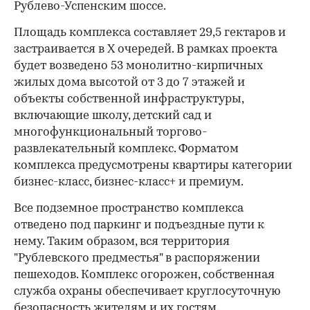
Рублево-Успенским шоссе.
00:00
/
00:00
Площадь комплекса составляет 29,5 гектаров и
застраивается в X очередей. В рамках проекта
будет возведено 53 монолитно-кирпичных
жилых дома высотой от 3 до 7 этажей и
объекты собственной инфраструктуры,
включающие школу, детский сад и
многофункциональный торгово-
развлекательный комплекс. Форматом
комплекса предусмотрены квартиры категории
бизнес-класс, бизнес-класс+ и премиум.
Все подземное пространство комплекса
отведено под паркинг и подъездные пути к
нему. Таким образом, вся территория
"Рублевского предместья" в распоряжении
пешеходов. Комплекс огорожен, собственная
служба охраны обеспечивает круглосуточную
безопасность жителям и их гостям.