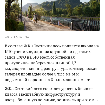
Фото: ГК ТОЧНО
В составе ЖК «Светский лес» появятся школа на
1510 учеников, один из крупнейших детских
садов ЮФО на 510 мест, собственная
прогулочная набережная длиной 1,2
км, спортивная инфраструктура, коммерческая
галерея площадью более 5 тыс. кв. м и
подземный паркинг на 3 тыс. машино-мест.
ЖК «Светский лес» сочетает уровень бизнес-
00:00
/
00:00
класса, масштабную инфраструктуру и
востребованную локацию, оставаясь при этом в