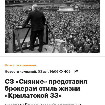
Новости компаний
Новости компаний
⁠,
03 авг, 14:06
403
СЗ «Сияние» представил
брокерам стиль жизни
«Крылатской 33»