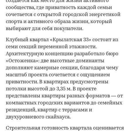
создается как место для жизни активного
сообщества, где приватность каждой семьи
сочетается с открытой городской энергетикой
спорта и активного образа жизни, который
выбирают для себя покупатели.
Клубный квартал «Крылатская 33» состоит из
семи секций переменной этажности.
Архитектурную концепцию разработало бюро
«Остоженка»: две высотные доминанты
дополняют камерные секции, благодаря чему
масштаб проекта сочетается с ощущением
приватности. В квартирах предусмотрены
потолки высотой до 3,35 м. В проекте
представлены квартиры разных форматов — от
компактных городских вариантов до семейных
резиденций, квартир с террасами и
двухуровневого скайхауса.
Строительная готовность квартала оценивается