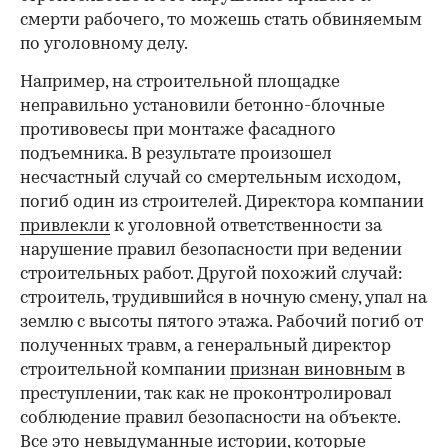
смерти рабочего, то можешь стать обвиняемым
по уголовному делу.
Например, на строительной площадке
неправильно установили бетонно-блочные
противовесы при монтаже фасадного
00:00
/
00:00
подъемника. В результате произошел
несчастный случай со смертельным исходом,
погиб один из строителей. Директора компании
привлекли
к уголовной ответственности за
нарушение правил безопасности при ведении
строительных работ. Другой похожий случай:
строитель, трудившийся в ночную смену, упал на
землю с высоты пятого этажа. Рабочий погиб от
полученных травм, а генеральный директор
строительной компании
признан виновным
в
преступлении, так как не проконтролировал
соблюдение правил безопасности на объекте.
Все это невыдуманные истории, которые