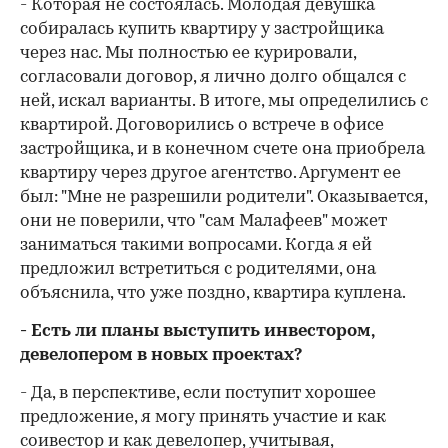
- Которая не состоялась. Молодая девушка
собиралась купить квартиру у застройщика
через нас. Мы полностью ее курировали,
согласовали договор, я лично долго общался с
ней, искал варианты. В итоге, мы определились с
квартирой. Договорились о встрече в офисе
застройщика, и в конечном счете она приобрела
квартиру через другое агентство. Аргумент ее
был: "Мне не разрешили родители". Оказывается,
они не поверили, что "сам Малафеев" может
заниматься такими вопросами. Когда я ей
предложил встретиться с родителями, она
объяснила, что уже поздно, квартира куплена.
- Есть ли планы выступить инвестором,
девелопером в новых проектах?
- Да, в перспективе, если поступит хорошее
предложение, я могу принять участие и как
соивестор и как девелопер, учитывая,