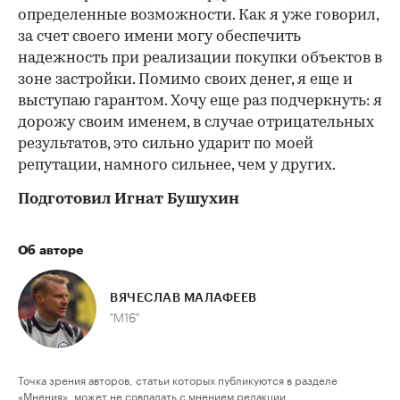
определенные возможности. Как я уже говорил,
за счет своего имени могу обеспечить
надежность при реализации покупки объектов в
зоне застройки. Помимо своих денег, я еще и
выступаю гарантом. Хочу еще раз подчеркнуть: я
дорожу своим именем, в случае отрицательных
результатов, это сильно ударит по моей
репутации, намного сильнее, чем у других.
Подготовил Игнат Бушухин
Об авторе
ВЯЧЕСЛАВ МАЛАФЕЕВ
"М16"
Точка зрения авторов, статьи которых публикуются в разделе
«Мнения», может не совпадать с мнением редакции.