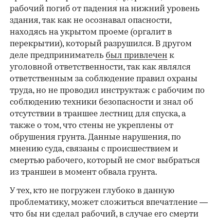
рабочий погиб от падения на нижний уровень
здания, так как не осознавал опасности,
находясь на укрытом проеме (оргалит в
перекрытии), который разрушился. В другом
деле предприниматель
был привлечен
к
уголовной ответственности, так как являлся
ответственным за соблюдение правил охраны
труда, но не проводил инструктаж с рабочим по
соблюдению техники безопасности и знал об
отсутствии в траншее лестниц для спуска, а
также о том, что стены не укреплены от
обрушения грунта. Данные нарушения, по
мнению суда, связаны с происшествием и
смертью рабочего, который не смог выбраться
из траншеи в момент обвала грунта.
У тех, кто не погружен глубоко в данную
проблематику, может сложиться впечатление —
что бы ни сделал рабочий, в случае его смерти