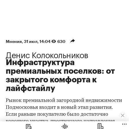
Мнения
⁠,
31 июл, 14:04
630
Денис Колокольников
Инфраструктура
премиальных поселков: от
закрытого комфорта к
лайфстайлу
Рынок премиальной загородной недвижимости
Подмосковья входит в новый этап развития.
Если раньше покупателю было достаточно
хорошего участка, престижного направления,
охраны и качественного дома, то сегодня запрос