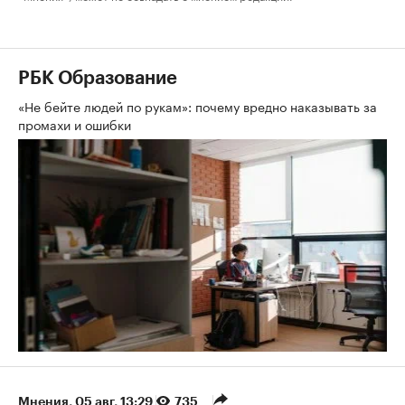
РБК Образование
«Не бейте людей по рукам»: почему вредно наказывать за
промахи и ошибки
Мнения
⁠,
05 авг, 13:29
735