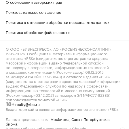
О соблюдении авторских прав
Пользовательское соглашение
Политика в отношении обработки персональных данных
Политика обработки файлов cookie
© ООО «БИЗНЕСПРЕСС», АО «РОСБИЗНЕСКОНСАЛТИНГ»,
1995–2026
. Сообщения и материалы информационного
агентства «РБК» (свидетельство о регистрации средства
массовой информации выдано Федеральной службой
по надзору в сфере связи, информационных технологий
и массовых коммуникаций (Роскомнадзор) 09.12.2015
за номером ИА №ФС77-63848) и сетевого издания «РБК»
(свидетельство о регистрации средства массовой информации
выдано Федеральной службой по надзору в сфере связи,
информационных технологий и массовых коммуникаций
(Роскомнадзор) 03.12.2021 за номером ЭЛ №ФС77-82385)
сопровождаются пометкой «РБК».
realty@rbc.ru
18+
Владельцем сайта является информационное агентство «РБК».
Данные предоставлены:
Мосбиржа
,
Санкт-Петербургская
биржа
.
Индексы облигаций предоставлены Cbonds.