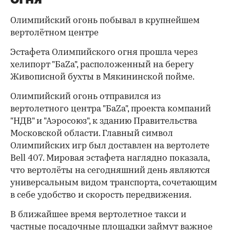
Олимпийский огонь побывал в крупнейшем
вертолётном центре
Эстафета Олимпийского огня прошла через
хелипорт "БаZа", расположенный на берегу
Живописной бухты в Мякининской пойме.
Олимпийский огонь отправился из
вертолетного центра "БаZа", проекта компаний
"НДВ" и "Аэросоюз", к зданию Правительства
Московской области. Главный символ
Олимпийских игр был доставлен на вертолете
Bell 407. Мировая эстафета наглядно показала,
что вертолёты на сегодняшний день являются
универсальным видом транспорта, сочетающим
в себе удобство и скорость передвижения.
В ближайшее время вертолетное такси и
частные посадочные площадки займут важное