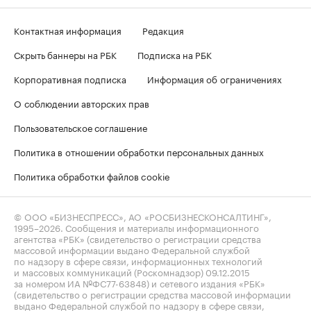
Контактная информация
Редакция
Скрыть баннеры на РБК
Подписка на РБК
Корпоративная подписка
Информация об ограничениях
О соблюдении авторских прав
Пользовательское соглашение
Политика в отношении обработки персональных данных
Политика обработки файлов cookie
© ООО «БИЗНЕСПРЕСС», АО «РОСБИЗНЕСКОНСАЛТИНГ»,
1995–2026
. Сообщения и материалы информационного
агентства «РБК» (свидетельство о регистрации средства
массовой информации выдано Федеральной службой
по надзору в сфере связи, информационных технологий
и массовых коммуникаций (Роскомнадзор) 09.12.2015
за номером ИА №ФС77-63848) и сетевого издания «РБК»
(свидетельство о регистрации средства массовой информации
выдано Федеральной службой по надзору в сфере связи,